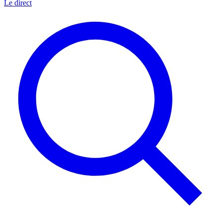
Le direct