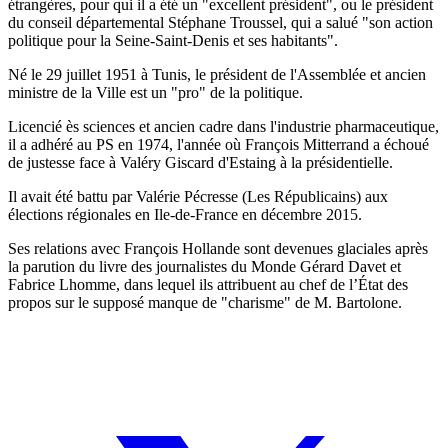
étrangères, pour qui il a été un "excellent président", ou le président
du conseil départemental Stéphane Troussel, qui a salué "son action
politique pour la Seine-Saint-Denis et ses habitants".
Né le 29 juillet 1951 à Tunis, le président de l'Assemblée et ancien
ministre de la Ville est un "pro" de la politique.
Licencié ès sciences et ancien cadre dans l'industrie pharmaceutique,
il a adhéré au PS en 1974, l'année où François Mitterrand a échoué
de justesse face à Valéry Giscard d'Estaing à la présidentielle.
Il avait été battu par Valérie Pécresse (Les Républicains) aux
élections régionales en Ile-de-France en décembre 2015.
Ses relations avec François Hollande sont devenues glaciales après
la parution du livre des journalistes du Monde Gérard Davet et
Fabrice Lhomme, dans lequel ils attribuent au chef de l’État des
propos sur le supposé manque de "charisme" de M. Bartolone.