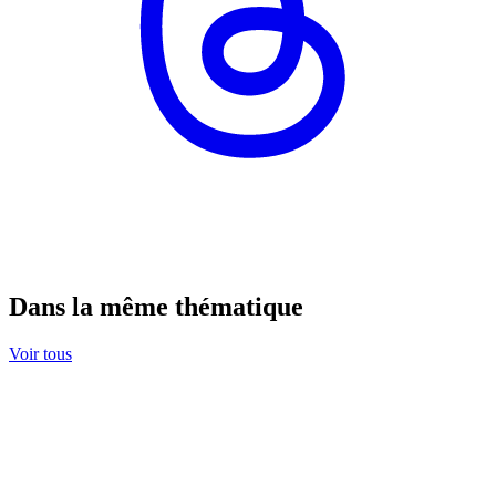
Dans la même thématique
Voir tous