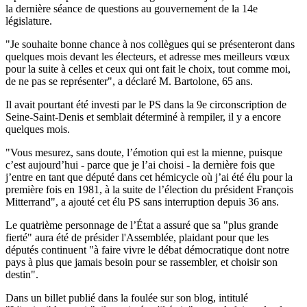
la dernière séance de questions au gouvernement de la 14e
législature.
"Je souhaite bonne chance à nos collègues qui se présenteront dans
quelques mois devant les électeurs, et adresse mes meilleurs vœux
pour la suite à celles et ceux qui ont fait le choix, tout comme moi,
de ne pas se représenter", a déclaré M. Bartolone, 65 ans.
Il avait pourtant été investi par le PS dans la 9e circonscription de
Seine-Saint-Denis et semblait déterminé à rempiler, il y a encore
quelques mois.
"Vous mesurez, sans doute, l’émotion qui est la mienne, puisque
c’est aujourd’hui - parce que je l’ai choisi - la dernière fois que
j’entre en tant que député dans cet hémicycle où j’ai été élu pour la
première fois en 1981, à la suite de l’élection du président François
Mitterrand", a ajouté cet élu PS sans interruption depuis 36 ans.
Le quatrième personnage de l’État a assuré que sa "plus grande
fierté" aura été de présider l'Assemblée, plaidant pour que les
députés continuent "à faire vivre le débat démocratique dont notre
pays à plus que jamais besoin pour se rassembler, et choisir son
destin".
Dans un billet publié dans la foulée sur son blog, intitulé