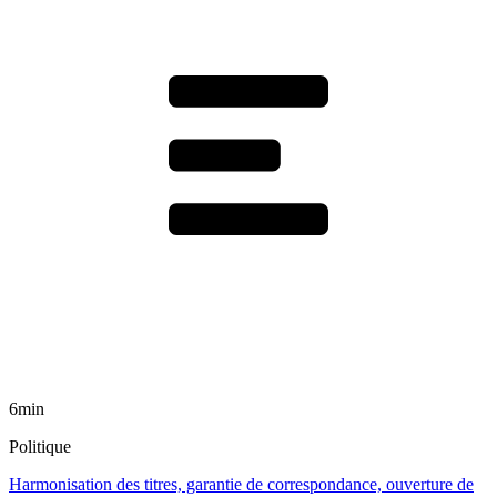
6min
Politique
Harmonisation des titres, garantie de correspondance, ouverture de