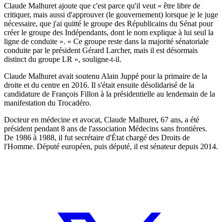
Claude Malhuret ajoute que c'est parce qu'il veut « être libre de
critiquer, mais aussi d'approuver (le gouvernement) lorsque je le juge
nécessaire, que j'ai quitté le groupe des Républicains du Sénat pour
créer le groupe des Indépendants, dont le nom explique à lui seul la
ligne de conduite ». « Ce groupe reste dans la majorité sénatoriale
conduite par le président Gérard Larcher, mais il est désormais
distinct du groupe LR », souligne-t-il.
Claude Malhuret avait soutenu Alain Juppé pour la primaire de la
droite et du centre en 2016. Il s'était ensuite désolidarisé de la
candidature de François Fillon à la présidentielle au lendemain de la
manifestation du Trocadéro.
Docteur en médecine et avocat, Claude Malhuret, 67 ans, a été
président pendant 8 ans de l'association Médecins sans frontières.
De 1986 à 1988, il fut secrétaire d'État chargé des Droits de
l'Homme. Député européen, puis député, il est sénateur depuis 2014.