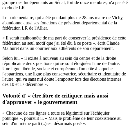
groupe des Indépendants au Sénat, fort de onze membres, n'a pas été
exclu de LR.
Le parlementaire, qui a été pendant plus de 28 ans maire de Vichy,
abandonne aussi ses fonctions de président départemental de la
fédération LR de l'Allier.
« Il serait malhonnête de ma part de conserver la présidence de cette
fédération au seul motif que j'ai été élu à ce poste », écrit Claude
Malhuret dans un courrier aux adhérents de son département.
Selon lui, « il existe à nouveau au sein du centre et de la droite
républicaine deux positions qui se sont éloignées l'une de l'autre.
Une ligne libérale, sociale et européenne d'un côté à laquelle
j'appartiens, une ligne plus conservatrice, sécuritaire et identitaire de
l'autre, qui va sans nul doute l'emporter lors des élections internes
des 10 et 17 décembre ».
Volonté d' « être libre de critiquer, mais aussi
d'approuver » le gouvernement
« Chacune de ces lignes a toute sa légitimité sur l'échiquier
politique », poursuit-il. « Mais le problème de leur coexistence au
sein d'un même parti (..) est désormais posé ».