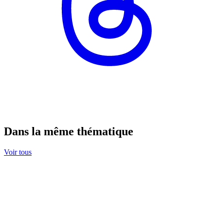
Dans la même thématique
Voir tous