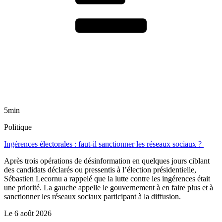
5min
Politique
Ingérences électorales : faut-il sanctionner les réseaux sociaux ?
Après trois opérations de désinformation en quelques jours ciblant
des candidats déclarés ou pressentis à l’élection présidentielle,
Sébastien Lecornu a rappelé que la lutte contre les ingérences était
une priorité. La gauche appelle le gouvernement à en faire plus et à
sanctionner les réseaux sociaux participant à la diffusion.
Le
6 août 2026