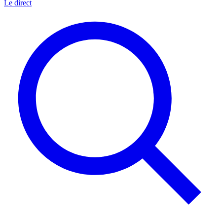
Le direct