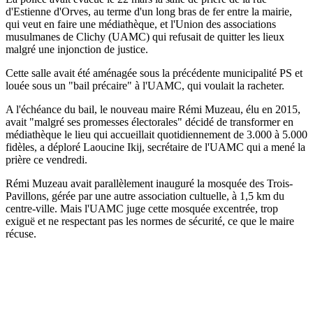
d'Estienne d'Orves, au terme d'un long bras de fer entre la mairie,
qui veut en faire une médiathèque, et l'Union des associations
musulmanes de Clichy (UAMC) qui refusait de quitter les lieux
malgré une injonction de justice.
Cette salle avait été aménagée sous la précédente municipalité PS et
louée sous un "bail précaire" à l'UAMC, qui voulait la racheter.
A l'échéance du bail, le nouveau maire Rémi Muzeau, élu en 2015,
avait "malgré ses promesses électorales" décidé de transformer en
médiathèque le lieu qui accueillait quotidiennement de 3.000 à 5.000
fidèles, a déploré Laoucine Ikij, secrétaire de l'UAMC qui a mené la
prière ce vendredi.
Rémi Muzeau avait parallèlement inauguré la mosquée des Trois-
Pavillons, gérée par une autre association cultuelle, à 1,5 km du
centre-ville. Mais l'UAMC juge cette mosquée excentrée, trop
exiguë et ne respectant pas les normes de sécurité, ce que le maire
récuse.