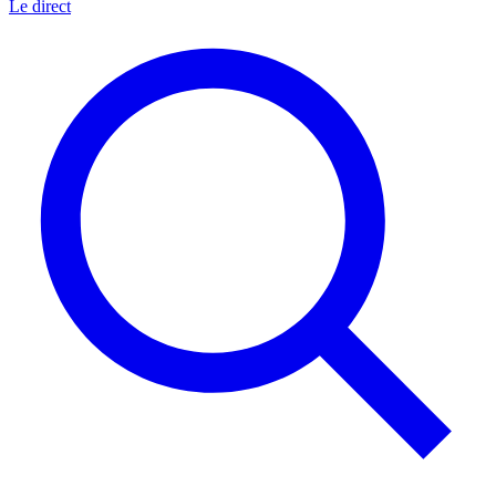
Le direct