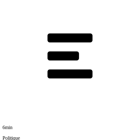
6min
Politique