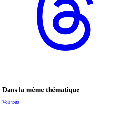
Dans la même thématique
Voir tous