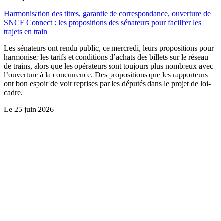
Harmonisation des titres, garantie de correspondance, ouverture de
SNCF Connect : les propositions des sénateurs pour faciliter les
trajets en train
Les sénateurs ont rendu public, ce mercredi, leurs propositions pour
harmoniser les tarifs et conditions d’achats des billets sur le réseau
de trains, alors que les opérateurs sont toujours plus nombreux avec
l’ouverture à la concurrence. Des propositions que les rapporteurs
ont bon espoir de voir reprises par les députés dans le projet de loi-
cadre.
Le
25 juin 2026