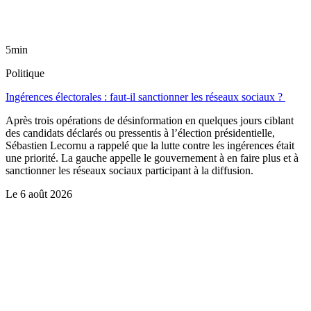
5min
Politique
Ingérences électorales : faut-il sanctionner les réseaux sociaux ?
Après trois opérations de désinformation en quelques jours ciblant
des candidats déclarés ou pressentis à l’élection présidentielle,
Sébastien Lecornu a rappelé que la lutte contre les ingérences était
une priorité. La gauche appelle le gouvernement à en faire plus et à
sanctionner les réseaux sociaux participant à la diffusion.
Le
6 août 2026