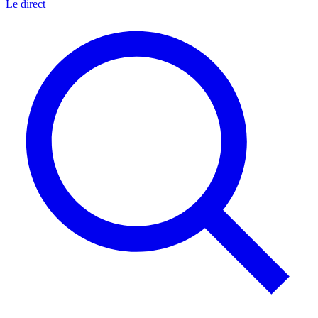
Le direct