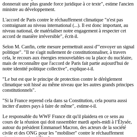
donnerait une plus grande force juridique à ce texte", estime l'ancien
ministre au développement.
L'accord de Paris contre le réchauffement climatique "n'est pas
contraignant au niveau international (...). Il est donc important, au
niveau national, de matérialiser notre engagement à respecter cet
accord de manière irréversible", écrit-il.
Selon M. Canfin, cette mesure permettrait aussi d'"envoyer un signal
politique". "Il ne s'agit nullement de constitutionnaliser, à travers
cela, le recours aux énergies renouvelables ou la place du nucléaire,
mais de reconnaître que l'accord de Paris fait partie aujourd'hui de
notre identité politique collective", explique-t-il.
"Le but est que le principe de protection contre le dérèglement
climatique soit hissé au même niveau que les autres grands principes
constitutionnels".
"Si la France reprend cela dans sa Constitution, cela pourra aussi
inciter d'autres pays à faire de même", estime-t-il.
Le responsable du WWF France dit qu'il plaidera en ce sens au
cours de la réunion qui doit rassembler mardi après-midi à l’Élysée,
autour du président Emmanuel Macron, des acteurs de la société
civile et des ONG pour les "mobiliser" contre le réchauffement