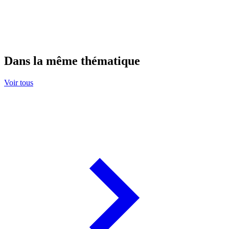
Dans la même thématique
Voir tous