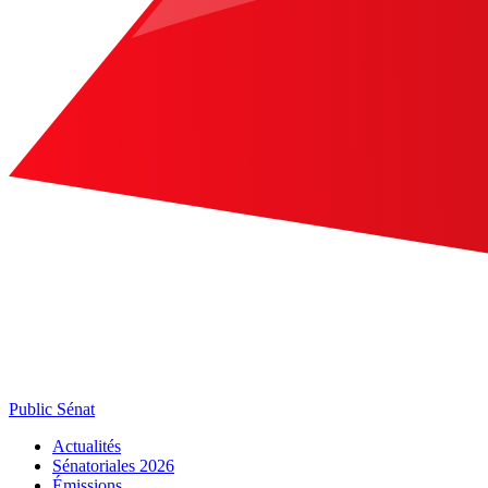
Public Sénat
Actualités
Sénatoriales 2026
Émissions