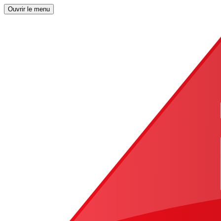
Ouvrir le menu