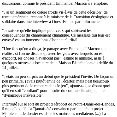
discussions, comme le président Emmanuel Macron s'y emploie.
"J'ai un sentiment de colère froide vis-à-vis de cette décision" de
retrait américain, reconnaît le ministre de la Transition écologique et
solidaire dans une interview à Ouest-France paru dimanche.
"Je sais ce qu'elle implique pour ceux qui subissent les
conséquences du changement climatique. Ce message qui leur est
envoyé est un immense bras d'honneur", dit-il.
"Une fois qu'on a dit ça, je partage avec Emmanuel Macron une
réalité : si l'on ne discute qu'avec les gens avec lesquels on est
d'accord, les choses n'avancent pas", estime le ministre, assis à
quelques mètres du locataire de la Maison Blanche lors du défilé du
14-juillet.
"J'étais un peu surpris au début que le président l'invite. De façon un
peu primaire, j'avais plutôt envie de l'écarter; mais c'est beaucoup
plus pertinent de le remettre dans le jeu", ajoute-t-il, se disant quoi
qu'il en soit "confiant" pour la suite du combat climatique, une
"dynamique irréversible".
Interrogé sur le sort du projet d'aéroport de Notre-Dame-des-Landes,
il rappelle qu'il n'a "jamais été convaincu par l'utilité du projet.
Maintenant, le dossier est dans les mains des médiateurs (...) La