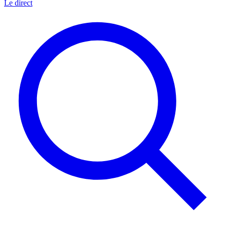
Le direct