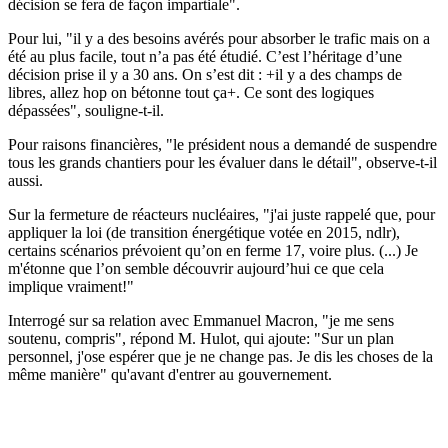
décision se fera de façon impartiale".
Pour lui, "il y a des besoins avérés pour absorber le trafic mais on a
été au plus facile, tout n’a pas été étudié. C’est l’héritage d’une
décision prise il y a 30 ans. On s’est dit : +il y a des champs de
libres, allez hop on bétonne tout ça+. Ce sont des logiques
dépassées", souligne-t-il.
Pour raisons financières, "le président nous a demandé de suspendre
tous les grands chantiers pour les évaluer dans le détail", observe-t-il
aussi.
Sur la fermeture de réacteurs nucléaires, "j'ai juste rappelé que, pour
appliquer la loi (de transition énergétique votée en 2015, ndlr),
certains scénarios prévoient qu’on en ferme 17, voire plus. (...) Je
m'étonne que l’on semble découvrir aujourd’hui ce que cela
implique vraiment!"
Interrogé sur sa relation avec Emmanuel Macron, "je me sens
soutenu, compris", répond M. Hulot, qui ajoute: "Sur un plan
personnel, j'ose espérer que je ne change pas. Je dis les choses de la
même manière" qu'avant d'entrer au gouvernement.