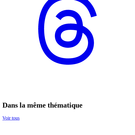
Dans la même thématique
Voir tous