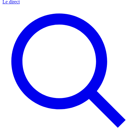
Le direct