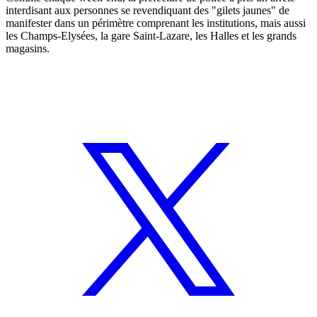
interdisant aux personnes se revendiquant des "gilets jaunes" de
manifester dans un périmètre comprenant les institutions, mais aussi
les Champs-Elysées, la gare Saint-Lazare, les Halles et les grands
magasins.