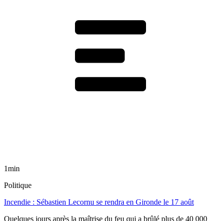
1min
Politique
Incendie : Sébastien Lecornu se rendra en Gironde le 17 août
Quelques jours après la maîtrise du feu qui a brûlé plus de 40 000