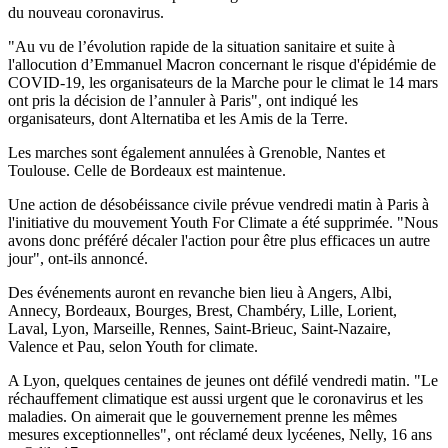
du nouveau coronavirus.
"Au vu de l’évolution rapide de la situation sanitaire et suite à
l'allocution d’Emmanuel Macron concernant le risque d'épidémie de
COVID-19, les organisateurs de la Marche pour le climat le 14 mars
ont pris la décision de l’annuler à Paris", ont indiqué les
organisateurs, dont Alternatiba et les Amis de la Terre.
Les marches sont également annulées à Grenoble, Nantes et
Toulouse. Celle de Bordeaux est maintenue.
Une action de désobéissance civile prévue vendredi matin à Paris à
l'initiative du mouvement Youth For Climate a été supprimée. "Nous
avons donc préféré décaler l'action pour être plus efficaces un autre
jour", ont-ils annoncé.
Des événements auront en revanche bien lieu à Angers, Albi,
Annecy, Bordeaux, Bourges, Brest, Chambéry, Lille, Lorient,
Laval, Lyon, Marseille, Rennes, Saint-Brieuc, Saint-Nazaire,
Valence et Pau, selon Youth for climate.
A Lyon, quelques centaines de jeunes ont défilé vendredi matin. "Le
réchauffement climatique est aussi urgent que le coronavirus et les
maladies. On aimerait que le gouvernement prenne les mêmes
mesures exceptionnelles", ont réclamé deux lycéenes, Nelly, 16 ans