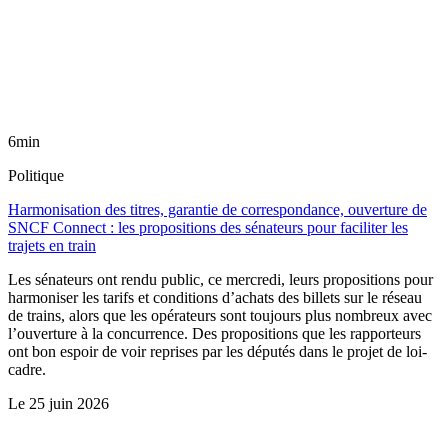
6min
Politique
Harmonisation des titres, garantie de correspondance, ouverture de
SNCF Connect : les propositions des sénateurs pour faciliter les
trajets en train
Les sénateurs ont rendu public, ce mercredi, leurs propositions pour
harmoniser les tarifs et conditions d’achats des billets sur le réseau
de trains, alors que les opérateurs sont toujours plus nombreux avec
l’ouverture à la concurrence. Des propositions que les rapporteurs
ont bon espoir de voir reprises par les députés dans le projet de loi-
cadre.
Le
25 juin 2026