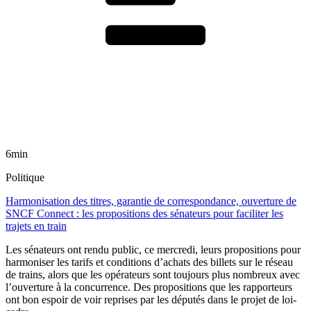
6min
Politique
Harmonisation des titres, garantie de correspondance, ouverture de
SNCF Connect : les propositions des sénateurs pour faciliter les
trajets en train
Les sénateurs ont rendu public, ce mercredi, leurs propositions pour
harmoniser les tarifs et conditions d’achats des billets sur le réseau
de trains, alors que les opérateurs sont toujours plus nombreux avec
l’ouverture à la concurrence. Des propositions que les rapporteurs
ont bon espoir de voir reprises par les députés dans le projet de loi-