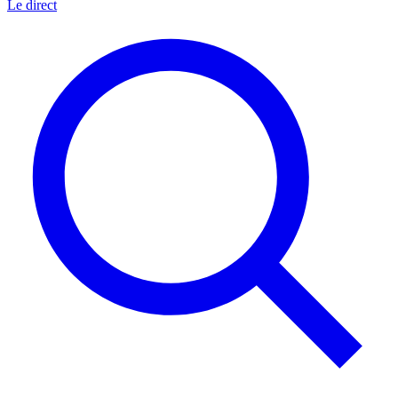
Le direct