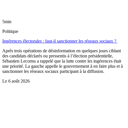
5min
Politique
Ingérences électorales : faut-il sanctionner les réseaux sociaux ?
Après trois opérations de désinformation en quelques jours ciblant
des candidats déclarés ou pressentis à l’élection présidentielle,
Sébastien Lecornu a rappelé que la lutte contre les ingérences était
une priorité. La gauche appelle le gouvernement à en faire plus et à
sanctionner les réseaux sociaux participant à la diffusion.
Le
6 août 2026