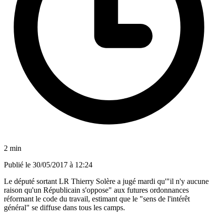
2 min
Publié le
30/05/2017 à 12:24
Le député sortant LR Thierry Solère a jugé mardi qu'"il n'y aucune
raison qu'un Républicain s'oppose" aux futures ordonnances
réformant le code du travail, estimant que le "sens de l'intérêt
général" se diffuse dans tous les camps.