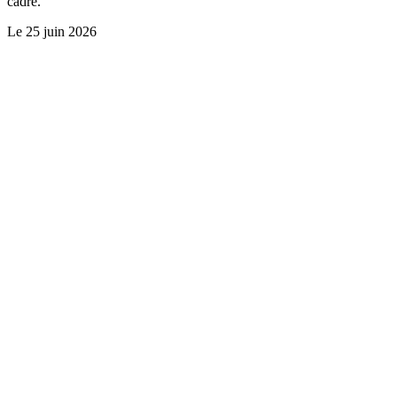
cadre.
Le
25 juin 2026