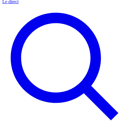
Le direct