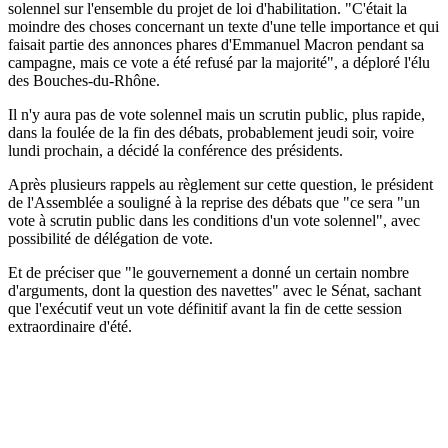
solennel sur l'ensemble du projet de loi d'habilitation. "C'était la
moindre des choses concernant un texte d'une telle importance et qui
faisait partie des annonces phares d'Emmanuel Macron pendant sa
campagne, mais ce vote a été refusé par la majorité", a déploré l'élu
des Bouches-du-Rhône.
Il n'y aura pas de vote solennel mais un scrutin public, plus rapide,
dans la foulée de la fin des débats, probablement jeudi soir, voire
lundi prochain, a décidé la conférence des présidents.
Après plusieurs rappels au règlement sur cette question, le président
de l'Assemblée a souligné à la reprise des débats que "ce sera "un
vote à scrutin public dans les conditions d'un vote solennel", avec
possibilité de délégation de vote.
Et de préciser que "le gouvernement a donné un certain nombre
d'arguments, dont la question des navettes" avec le Sénat, sachant
que l'exécutif veut un vote définitif avant la fin de cette session
extraordinaire d'été.