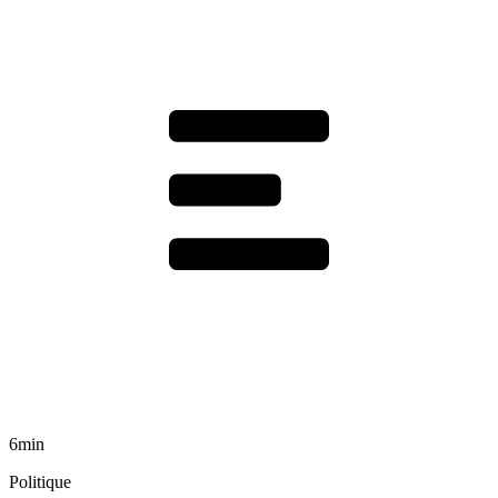
6min
Politique