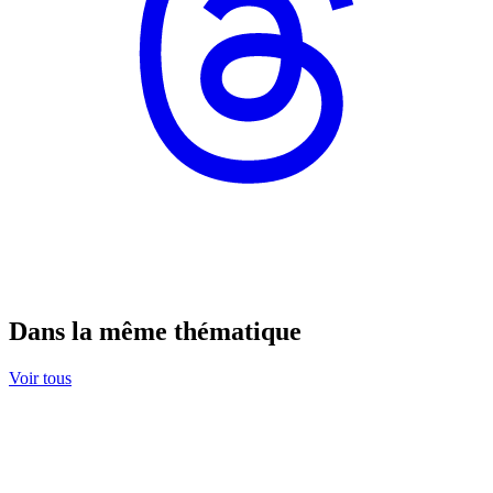
Dans la même thématique
Voir tous