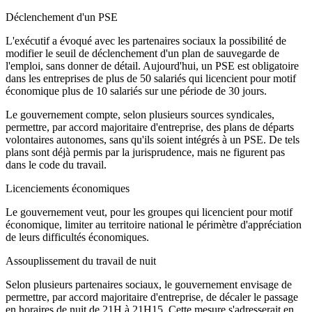
Déclenchement d'un PSE
L'exécutif a évoqué avec les partenaires sociaux la possibilité de
modifier le seuil de déclenchement d'un plan de sauvegarde de
l'emploi, sans donner de détail. Aujourd'hui, un PSE est obligatoire
dans les entreprises de plus de 50 salariés qui licencient pour motif
économique plus de 10 salariés sur une période de 30 jours.
Le gouvernement compte, selon plusieurs sources syndicales,
permettre, par accord majoritaire d'entreprise, des plans de départs
volontaires autonomes, sans qu'ils soient intégrés à un PSE. De tels
plans sont déjà permis par la jurisprudence, mais ne figurent pas
dans le code du travail.
Licenciements économiques
Le gouvernement veut, pour les groupes qui licencient pour motif
économique, limiter au territoire national le périmètre d'appréciation
de leurs difficultés économiques.
Assouplissement du travail de nuit
Selon plusieurs partenaires sociaux, le gouvernement envisage de
permettre, par accord majoritaire d'entreprise, de décaler le passage
en horaires de nuit de 21H à 21H15. Cette mesure s'adresserait en