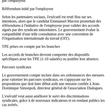
par l'employeur.
Référendum initié par l'employeur
Selon les partenaires sociaux, l'exécutif est resté flou sur ses
intentions, alors que le candidat Emmanuel Macron promettait des
référendums à l'initiative de l'employeur pour valider des accords
signés par des syndicats minoritaires. Le gouvernement évalue la
compatibilité d'une telle consultation avec une convention de
l'Organisation internationale du travail (OIT).
TPE prises en compte par les branches
Les accords de branches devront comporter des dispositifs
spécifiques pour les TPE (1-10 salariés) ou justifier leur absence.
Parcours syndicaux
Le gouvernement compte inclure dans ses ordonnances des mesures
pour valoriser les parcours syndicaux, en s'appuyant sur les
propositions que doit faire début août une mission confiée à Jean-
Dominique Simonpoli, directeur général de l'association Dialogues.
L'exécutif veut aussi améliorer le suivi des discriminations
syndicales, grâce à de nouveaux indicateurs et en rendant publics les
cas avérés.