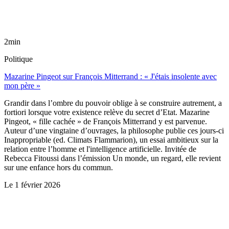
2min
Politique
Mazarine Pingeot sur François Mitterrand : « J'étais insolente avec
mon père »
Grandir dans l’ombre du pouvoir oblige à se construire autrement, a
fortiori lorsque votre existence relève du secret d’Etat. Mazarine
Pingeot, « fille cachée » de François Mitterrand y est parvenue.
Auteur d’une vingtaine d’ouvrages, la philosophe publie ces jours-ci
Inappropriable (ed. Climats Flammarion), un essai ambitieux sur la
relation entre l’homme et l'intelligence artificielle. Invitée de
Rebecca Fitoussi dans l’émission Un monde, un regard, elle revient
sur une enfance hors du commun.
Le
1 février 2026