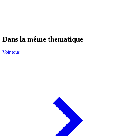
Dans la même thématique
Voir tous