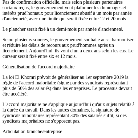
Pas de confirmation officielle, mais selon plusieurs partenaires
sociaux reçus, le gouvernement veut plafonner les dommages et
intérêts prud'homaux pour licenciement abusif à un mois par année
d'ancienneté, avec une limite qui serait fixée entre 12 et 20 mois.
Le plancher serait fixé à un demi-mois par année d'ancienneté.
Selon plusieurs sources, le gouvernement souhaite aussi harmoniser
et réduire les délais de recours aux prud'hommes après un
licenciement. Aujourd'hui, ils vont d'un à deux ans selon les cas. Le
curseur serait fixé entre six et 12 mois.
Généralisation de l'accord majoritaire
La loi El Khomri prévoit de généraliser au 1er septembre 2019 la
règle de l'accord majoritaire (signé par des syndicats représentant
plus de 50% des salariés) dans les entreprises. Le processus devrait
être accéléré.
L'accord majoritaire ne s'applique aujourd'hui qu'aux sujets relatifs à
la durée du travail. Dans les autres domaines, la signature de
syndicats minoritaires représentant 30% des salariés suffit, si des
syndicats majoritaires ne s'opposent pas.
Articulation branche/entreprise