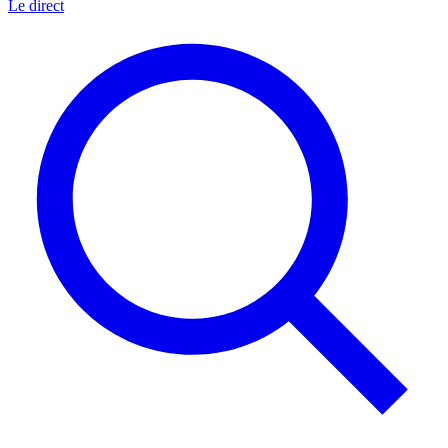
Le direct