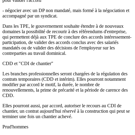
pour valider l'accord
- négocier avec un DP non mandaté, mais formé à la négociation et
accompagné par un syndicat.
Dans les TPE, le gouvernement souhaite étendre à de nouveaux
domaines la possibilité de recourir à des référendums d'entreprise,
qui permettent déjà aux TPE de conclure des accords intéressement-
participation, de valider des accords conclus avec des salariés
mandatés ou de valider des décisions de l'employeur sur les
contreparties au travail dominical.
CDD et "CDI de chantier"
Les branches professionnelles seront chargées de la régulation des
contrats temporaires (CDD et intérim). Elles pourront notamment
modifier par accord le motif, la durée, le nombre de
renouvellements, la prime de précarité et la période de carence des
CDD.
Elles pourront aussi, par accord, autoriser le recours au CDI de
chantier, un contrat aujourd'hui réservé à la construction qui peut se
terminer une fois un chantier achevé.
Prud'hommes