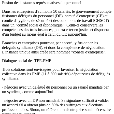
Fusion des instances représentatives du personnel
Dans les entreprises d'au moins 50 salariés, le gouvernement compte
fusionner délégués du personnel (DP), comité d'entreprise (CE) et
comité d'hygiène, de sécurité et des conditions de travail (CHSCT)
dans un "comité social et économique". Celui-ci conservera les
compétences des trois instances, pourra ester en justice et disposera
d'un budget au moins égal à celui du CE aujourd'hui.
Branches et entreprises pourront, par accord, y fusionner les
délégués syndicaux (DS), et donc la compétence de négociation.
L'instance unique ainsi créée sera nommée "conseil d'entreprise".
Dialogue social des TPE-PME
Trois solutions sont envisagées pour favoriser la négociation
collective dans les PME (11 à 300 salariés) dépourvues de délégués
syndicaux:
- négocier avec un délégué du personnel ou un salarié mandaté par
un syndicat, comme aujourd'hui
- négocier avec un DP non mandaté. Sa signature suffirait à valider
un accord s'il a obtenu plus de 50% des suffrages aux élections
professionnelles. Sinon, un référendum d'entreprise serait nécessaire