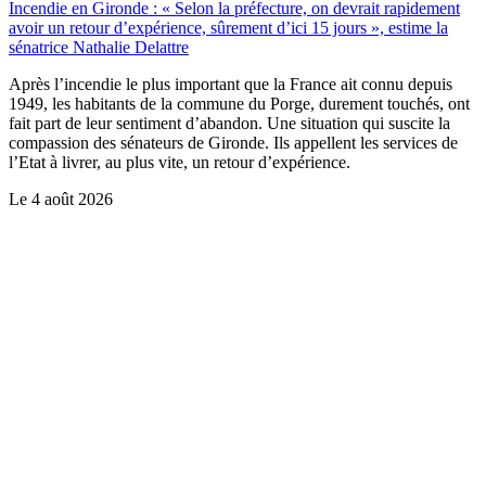
Incendie en Gironde : « Selon la préfecture, on devrait rapidement
avoir un retour d’expérience, sûrement d’ici 15 jours », estime la
sénatrice Nathalie Delattre
Après l’incendie le plus important que la France ait connu depuis
1949, les habitants de la commune du Porge, durement touchés, ont
fait part de leur sentiment d’abandon. Une situation qui suscite la
compassion des sénateurs de Gironde. Ils appellent les services de
l’Etat à livrer, au plus vite, un retour d’expérience.
Le
4 août 2026