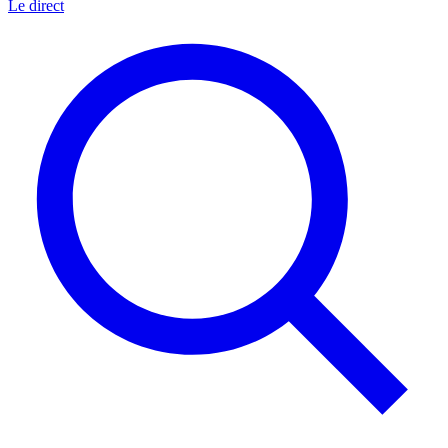
Le direct