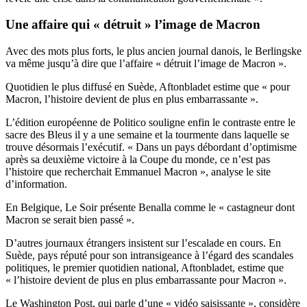
Une affaire qui « détruit » l’image de Macron
Avec des mots plus forts, le plus ancien journal danois, le Berlingske
va même jusqu’à dire que l’affaire
« détruit l’image de Macron »
.
Quotidien le plus diffusé en Suède,
Aftonbladet estime
que « pour
Macron, l’histoire devient de plus en plus embarrassante ».
L’édition européenne de Politico souligne enfin le contraste entre le
sacre des Bleus il y a une semaine et la tourmente dans laquelle se
trouve désormais l’exécutif. « Dans un pays débordant d’optimisme
après sa deuxième victoire à la Coupe du monde, ce n’est pas
l’histoire que recherchait Emmanuel Macron », analyse le site
d’information.
En Belgique, Le Soir présente Benalla comme le
« castagneur dont
Macron se serait bien passé »
.
D’autres journaux étrangers insistent sur l’escalade en cours. En
Suède, pays réputé pour son intransigeance à l’égard des scandales
politiques, le
premier quotidien national, Aftonbladet
, estime que
« l’histoire devient de plus en plus embarrassante pour Macron ».
Le Washington Post
, qui parle d’une « vidéo saisissante », considère