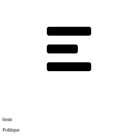
6min
Politique