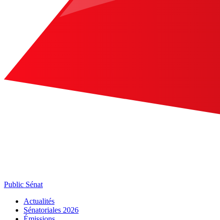
Public Sénat
Actualités
Sénatoriales 2026
Émissions