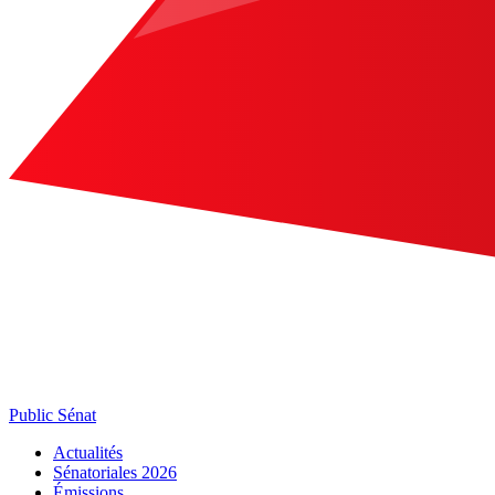
Public Sénat
Actualités
Sénatoriales 2026
Émissions