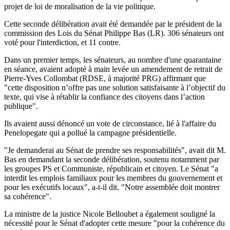
projet de loi de moralisation de la vie politique.
Cette seconde délibération avait été demandée par le président de la
commission des Lois du Sénat Philippe Bas (LR). 306 sénateurs ont
voté pour l'interdiction, et 11 contre.
Dans un premier temps, les sénateurs, au nombre d'une quarantaine
en séance, avaient adopté à main levée un amendement de retrait de
Pierre-Yves Collombat (RDSE, à majorité PRG) affirmant que
"cette disposition n’offre pas une solution satisfaisante à l’objectif du
texte, qui vise à rétablir la confiance des citoyens dans l’action
publique".
Ils avaient aussi dénoncé un vote de circonstance, lié à l'affaire du
Penelopegate qui a pollué la campagne présidentielle.
"Je demanderai au Sénat de prendre ses responsabilités", avait dit M.
Bas en demandant la seconde délibération, soutenu notamment par
les groupes PS et Communiste, républicain et citoyen. Le Sénat "a
interdit les emplois familiaux pour les membres du gouvernement et
pour les exécutifs locaux", a-t-il dit. "Notre assemblée doit montrer
sa cohérence".
La ministre de la justice Nicole Belloubet a également souligné la
nécessité pour le Sénat d'adopter cette mesure "pour la cohérence du