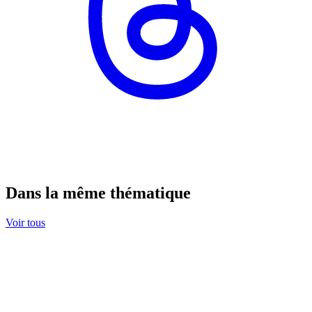
Dans la même thématique
Voir tous