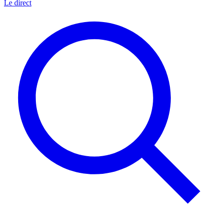
Le direct