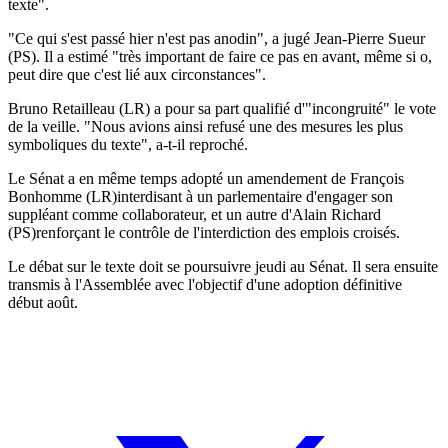
texte".
"Ce qui s'est passé hier n'est pas anodin", a jugé Jean-Pierre Sueur
(PS). Il a estimé "très important de faire ce pas en avant, même si o,
peut dire que c'est lié aux circonstances".
Bruno Retailleau (LR) a pour sa part qualifié d'"incongruité" le vote
de la veille. "Nous avions ainsi refusé une des mesures les plus
symboliques du texte", a-t-il reproché.
Le Sénat a en même temps adopté un amendement de François
Bonhomme (LR)interdisant à un parlementaire d'engager son
suppléant comme collaborateur, et un autre d'Alain Richard
(PS)renforçant le contrôle de l'interdiction des emplois croisés.
Le débat sur le texte doit se poursuivre jeudi au Sénat. Il sera ensuite
transmis à l'Assemblée avec l'objectif d'une adoption définitive
début août.