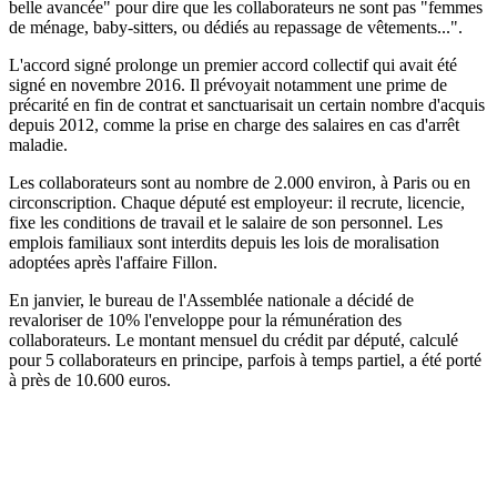
belle avancée" pour dire que les collaborateurs ne sont pas "femmes
de ménage, baby-sitters, ou dédiés au repassage de vêtements...".
L'accord signé prolonge un premier accord collectif qui avait été
signé en novembre 2016. Il prévoyait notamment une prime de
précarité en fin de contrat et sanctuarisait un certain nombre d'acquis
depuis 2012, comme la prise en charge des salaires en cas d'arrêt
maladie.
Les collaborateurs sont au nombre de 2.000 environ, à Paris ou en
circonscription. Chaque député est employeur: il recrute, licencie,
fixe les conditions de travail et le salaire de son personnel. Les
emplois familiaux sont interdits depuis les lois de moralisation
adoptées après l'affaire Fillon.
En janvier, le bureau de l'Assemblée nationale a décidé de
revaloriser de 10% l'enveloppe pour la rémunération des
collaborateurs. Le montant mensuel du crédit par député, calculé
pour 5 collaborateurs en principe, parfois à temps partiel, a été porté
à près de 10.600 euros.