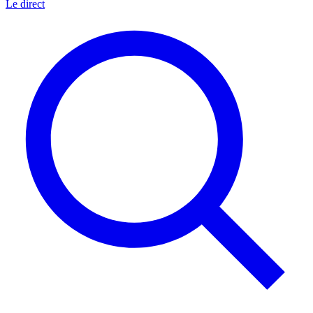
Le direct