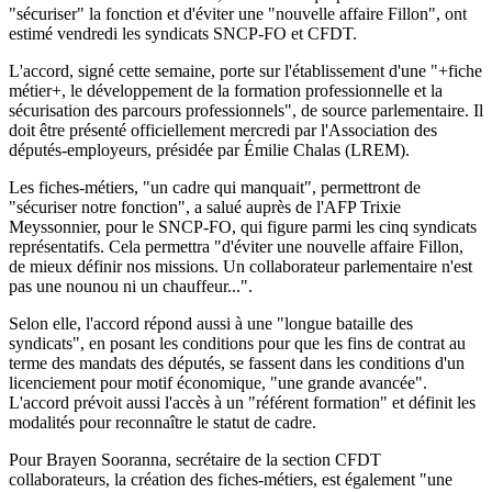
"sécuriser" la fonction et d'éviter une "nouvelle affaire Fillon", ont
estimé vendredi les syndicats SNCP-FO et CFDT.
L'accord, signé cette semaine, porte sur l'établissement d'une "+fiche
métier+, le développement de la formation professionnelle et la
sécurisation des parcours professionnels", de source parlementaire. Il
doit être présenté officiellement mercredi par l'Association des
députés-employeurs, présidée par Émilie Chalas (LREM).
Les fiches-métiers, "un cadre qui manquait", permettront de
"sécuriser notre fonction", a salué auprès de l'AFP Trixie
Meyssonnier, pour le SNCP-FO, qui figure parmi les cinq syndicats
représentatifs. Cela permettra "d'éviter une nouvelle affaire Fillon,
de mieux définir nos missions. Un collaborateur parlementaire n'est
pas une nounou ni un chauffeur...".
Selon elle, l'accord répond aussi à une "longue bataille des
syndicats", en posant les conditions pour que les fins de contrat au
terme des mandats des députés, se fassent dans les conditions d'un
licenciement pour motif économique, "une grande avancée".
L'accord prévoit aussi l'accès à un "référent formation" et définit les
modalités pour reconnaître le statut de cadre.
Pour Brayen Sooranna, secrétaire de la section CFDT
collaborateurs, la création des fiches-métiers, est également "une