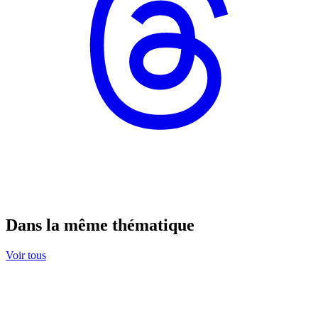
Dans la même thématique
Voir tous