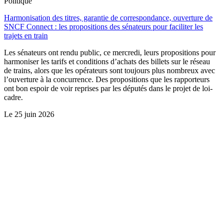
Politique
Harmonisation des titres, garantie de correspondance, ouverture de
SNCF Connect : les propositions des sénateurs pour faciliter les
trajets en train
Les sénateurs ont rendu public, ce mercredi, leurs propositions pour
harmoniser les tarifs et conditions d’achats des billets sur le réseau
de trains, alors que les opérateurs sont toujours plus nombreux avec
l’ouverture à la concurrence. Des propositions que les rapporteurs
ont bon espoir de voir reprises par les députés dans le projet de loi-
cadre.
Le
25 juin 2026