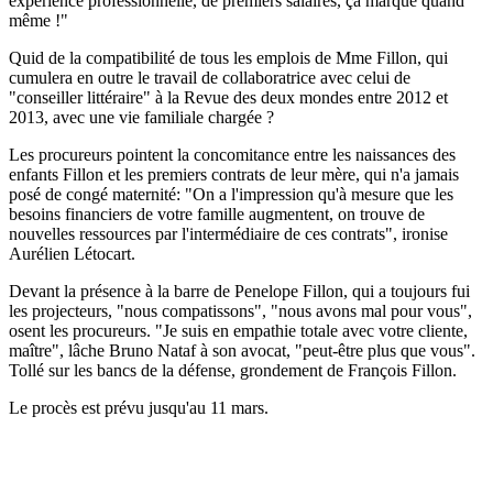
expérience professionnelle, de premiers salaires, ça marque quand
même !"
Quid de la compatibilité de tous les emplois de Mme Fillon, qui
cumulera en outre le travail de collaboratrice avec celui de
"conseiller littéraire" à la Revue des deux mondes entre 2012 et
2013, avec une vie familiale chargée ?
Les procureurs pointent la concomitance entre les naissances des
enfants Fillon et les premiers contrats de leur mère, qui n'a jamais
posé de congé maternité: "On a l'impression qu'à mesure que les
besoins financiers de votre famille augmentent, on trouve de
nouvelles ressources par l'intermédiaire de ces contrats", ironise
Aurélien Létocart.
Devant la présence à la barre de Penelope Fillon, qui a toujours fui
les projecteurs, "nous compatissons", "nous avons mal pour vous",
osent les procureurs. "Je suis en empathie totale avec votre cliente,
maître", lâche Bruno Nataf à son avocat, "peut-être plus que vous".
Tollé sur les bancs de la défense, grondement de François Fillon.
Le procès est prévu jusqu'au 11 mars.