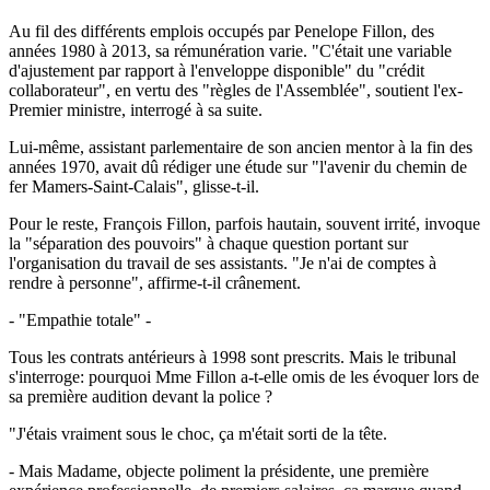
Au fil des différents emplois occupés par Penelope Fillon, des
années 1980 à 2013, sa rémunération varie. "C'était une variable
d'ajustement par rapport à l'enveloppe disponible" du "crédit
collaborateur", en vertu des "règles de l'Assemblée", soutient l'ex-
Premier ministre, interrogé à sa suite.
Lui-même, assistant parlementaire de son ancien mentor à la fin des
années 1970, avait dû rédiger une étude sur "l'avenir du chemin de
fer Mamers-Saint-Calais", glisse-t-il.
Pour le reste, François Fillon, parfois hautain, souvent irrité, invoque
la "séparation des pouvoirs" à chaque question portant sur
l'organisation du travail de ses assistants. "Je n'ai de comptes à
rendre à personne", affirme-t-il crânement.
- "Empathie totale" -
Tous les contrats antérieurs à 1998 sont prescrits. Mais le tribunal
s'interroge: pourquoi Mme Fillon a-t-elle omis de les évoquer lors de
sa première audition devant la police ?
"J'étais vraiment sous le choc, ça m'était sorti de la tête.
- Mais Madame, objecte poliment la présidente, une première