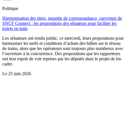
Politique
Harmonisation des titres, garantie de correspondance, ouverture de
SNCF Connect : les propositions des sénateurs pour faciliter les
trajets en train
Les sénateurs ont rendu public, ce mercredi, leurs propositions pour
harmoniser les tarifs et conditions d’achats des billets sur le réseau
de trains, alors que les opérateurs sont toujours plus nombreux avec
l’ouverture à la concurrence. Des propositions que les rapporteurs
ont bon espoir de voir reprises par les députés dans le projet de loi-
cadre.
Le
25 juin 2026