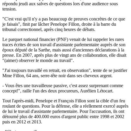
répondu jeudi aux salves de questions lors d'une audience sous
tension.
"C'est vrai qu'il n'y a pas beaucoup de preuves concrètes de ce que
je faisais", finit par lâcher Penelope Fillon, droite à la barre du
tribunal correctionnel, après cinq heures de débats.
Le parquet national financier (PNF) venait de lui rappeler les rares
traces écrites de son travail d'assistante parlementaire auprès de son
époux député de la Sarthe, mais aussi d'anciennes déclarations à la
presse. En 2007, après plus de vingt ans de collaboration, elle disait
"(aimer) observer le monde au travail".
"J'ai toujours travaillé en retrait, en observation", tente de se justifier
Mme Fillon, 64 ans, serre-tête noir dans ses cheveux argent.
- Vous êtes une travailleuse passive, c'est assez surprenant comme
concept!", raille l'un des deux procureurs, Aurélien Létocart.
Tout l'après-midi, Penelope et François Fillon sont la cible d'un feu
roulant de questions. Pour la défense, elle a réellement exercé auprès
de lui le travail d'assistante parlementaire. Pour l'accusation, ils ont
détourné plus de 400.000 euros d'argent public entre 1998 et 2002
puis en 2012 et 2013.