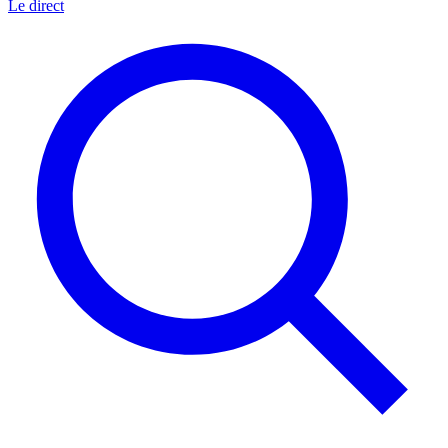
Le direct