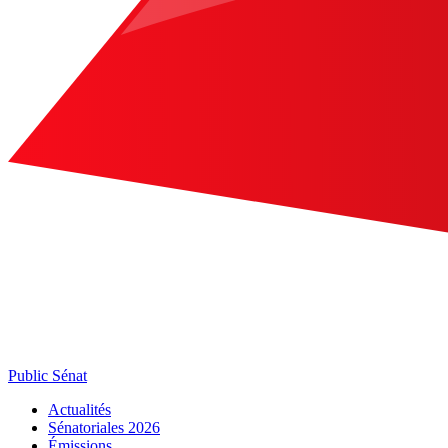
Public Sénat
Actualités
Sénatoriales 2026
Émissions