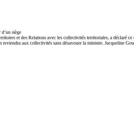
itoires et des Relations avec les collectivités territoriales, a déclaré ce
ion reviendra aux collectivités sans désavouer la ministre. Jacqueline Go