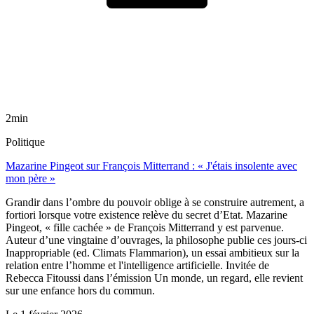
2min
Politique
Mazarine Pingeot sur François Mitterrand : « J'étais insolente avec
mon père »
Grandir dans l’ombre du pouvoir oblige à se construire autrement, a
fortiori lorsque votre existence relève du secret d’Etat. Mazarine
Pingeot, « fille cachée » de François Mitterrand y est parvenue.
Auteur d’une vingtaine d’ouvrages, la philosophe publie ces jours-ci
Inappropriable (ed. Climats Flammarion), un essai ambitieux sur la
relation entre l’homme et l'intelligence artificielle. Invitée de
Rebecca Fitoussi dans l’émission Un monde, un regard, elle revient
sur une enfance hors du commun.