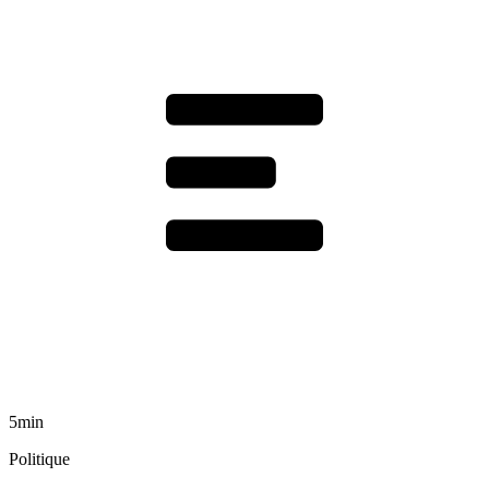
5min
Politique