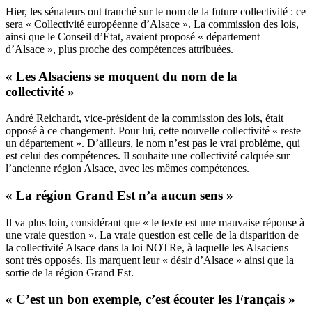
Hier, les sénateurs ont tranché sur le nom de la future collectivité : ce
sera « Collectivité européenne d’Alsace ». La commission des lois,
ainsi que le Conseil d’État, avaient proposé « département
d’Alsace », plus proche des compétences attribuées.
« Les Alsaciens se moquent du nom de la
collectivité »
André Reichardt, vice-président de la commission des lois, était
opposé à ce changement. Pour lui, cette nouvelle collectivité « reste
un département ». D’ailleurs, le nom n’est pas le vrai problème, qui
est celui des compétences. Il souhaite une collectivité calquée sur
l’ancienne région Alsace, avec les mêmes compétences.
« La région Grand Est n’a aucun sens »
Il va plus loin, considérant que « le texte est une mauvaise réponse à
une vraie question ». La vraie question est celle de la disparition de
la collectivité Alsace dans la loi NOTRe, à laquelle les Alsaciens
sont très opposés. Ils marquent leur « désir d’Alsace » ainsi que la
sortie de la région Grand Est.
« C’est un bon exemple, c’est écouter les Français »