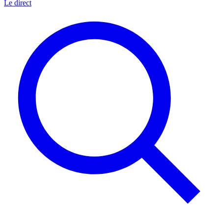
Le direct