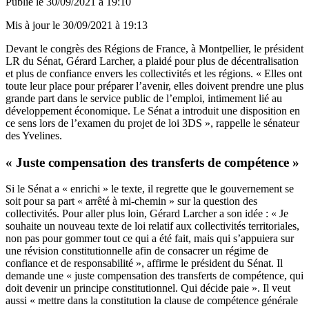
Publié le
30/09/2021 à 19:10
Mis à jour le
30/09/2021 à 19:13
Devant le congrès des Régions de France, à Montpellier, le président
LR du Sénat, Gérard Larcher, a plaidé pour plus de décentralisation
et plus de confiance envers les collectivités et les régions. « Elles ont
toute leur place pour préparer l’avenir, elles doivent prendre une plus
grande part dans le service public de l’emploi, intimement lié au
développement économique. Le Sénat a introduit une disposition en
ce sens lors de l’examen du projet de loi 3DS », rappelle le sénateur
des Yvelines.
« Juste compensation des transferts de compétence »
Si le Sénat a
« enrichi » le texte
, il regrette que le gouvernement se
soit pour sa part « arrêté à mi-chemin » sur la question des
collectivités. Pour aller plus loin, Gérard Larcher a son idée : « Je
souhaite un nouveau texte de loi relatif aux collectivités territoriales,
non pas pour gommer tout ce qui a été fait, mais qui s’appuiera sur
une révision constitutionnelle afin de consacrer un régime de
confiance et de responsabilité », affirme le président du Sénat. Il
demande une « juste compensation des transferts de compétence, qui
doit devenir un principe constitutionnel. Qui décide paie ». Il veut
aussi « mettre dans la constitution la clause de compétence générale