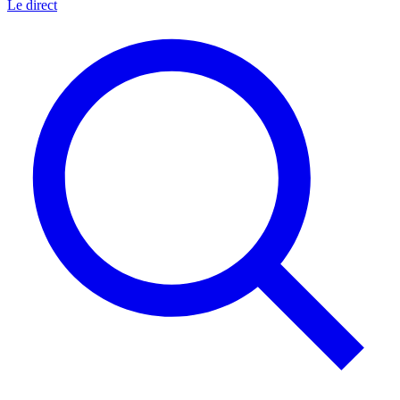
Le direct