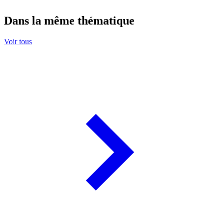
Dans la même thématique
Voir tous