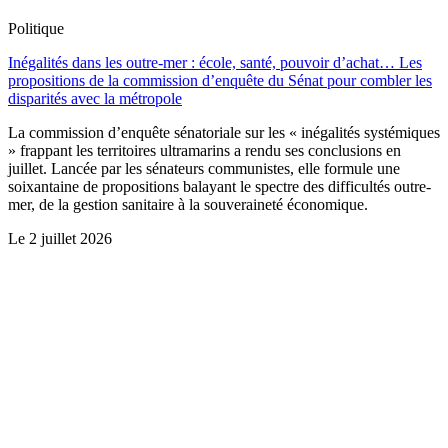
Politique
Inégalités dans les outre-mer : école, santé, pouvoir d’achat… Les
propositions de la commission d’enquête du Sénat pour combler les
disparités avec la métropole
La commission d’enquête sénatoriale sur les « inégalités systémiques
» frappant les territoires ultramarins a rendu ses conclusions en
juillet. Lancée par les sénateurs communistes, elle formule une
soixantaine de propositions balayant le spectre des difficultés outre-
mer, de la gestion sanitaire à la souveraineté économique.
Le
2 juillet 2026