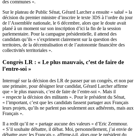
des communes ».
Sur le plateau de Public Sénat, Gérard Larcher a ensuite « salué » la
décision du premier ministre d’inscrire le texte 3DS à l’ordre du jour
de l’Assemblée nationale, le 6 décembre, alors que le doute avait
plané à un moment sur son inscription d’ici la fin de la session
parlementaire. Pour la campagne présidentielle, il attend des
candidats qu’ils « s’expriment clairement sur la question des
territoires, de la décentralisation et de l’autonomie financière des
collectivités territoriales ».
Congrès LR : « Le plus mauvais, c’est de faire de
l’entre-soi »
Interrogé sur la décision des LR de passer par un congrès, et non par
une primaire, pour désigner leur candidat, Gérard Larcher affirme
que « le plus mauvais, c’est de faire de l’entre-soi ». Mais il
« respecte la décision des militants ». Pour le président du Sénat,
« l’important, c’est que les candidats fassent partager aux Français
leurs projets, qu’ils ne parlent pas seulement aux adhérents, mais aux
Français ».
Il a redit qu’il ne « partage aucune des valeurs » d’Eric Zemmour.
« S’il souhaite débattre, il débat. Moi, personnellement, j’ai envie de
débattre avec les Français », affirme-t-il, alors que le président du