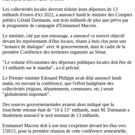
Les collectivités locales devront réduire leurs dépenses de 13
milliards d'euros d'ici 2022, a annoncé lundi le ministre des Comptes
publics Gérald Darmanin, soit trois milliards de plus que prévu par
le programme de campagne d'Emmanuel Macron.
Le ministre, cité par son entourage, a annoncé ce nouvel objectif
devant les représentants d'élus locaux, réunis à huis clos pour une
"instance de dialogue" avec le gouvernement, dans le cadre de la
première Conférence des territoires organisée au Sénat.
"Le volume d'économies des dépenses publiques locales doit être de
13 milliards sur le mandat", a-t-il précisé.
Le Premier ministre Edouard Philippe avait déjà annoncé lundi
matin, en ouvrant la conférence, que l'effort budgétaire des
collectivités (régions, départements, communes, etc.) serait
"globalement important".
Des sources gouvernementales avaient alors indiqué que la
fourchette retenue était de "10 à 13" milliards, mais M. Darmanin a
finalement annoncé le seul montant de 13 milliards.
Emmanuel Macron doit à son tour s'exprimer devant les élus vers
15H15, pour la première réunion de cette conférence semestrielle,