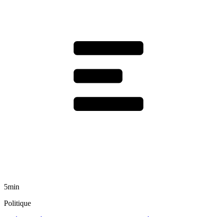
5min
Politique