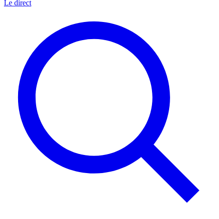
Le direct