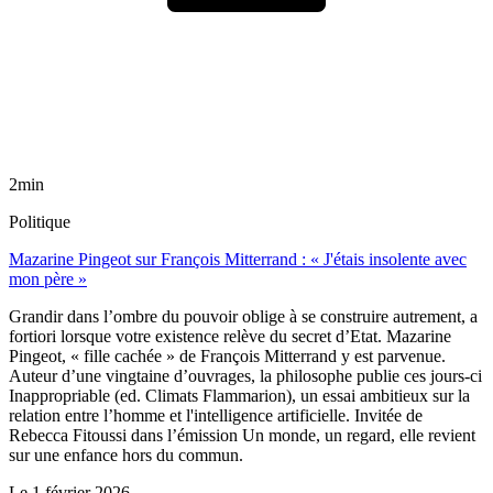
2min
Politique
Mazarine Pingeot sur François Mitterrand : « J'étais insolente avec
mon père »
Grandir dans l’ombre du pouvoir oblige à se construire autrement, a
fortiori lorsque votre existence relève du secret d’Etat. Mazarine
Pingeot, « fille cachée » de François Mitterrand y est parvenue.
Auteur d’une vingtaine d’ouvrages, la philosophe publie ces jours-ci
Inappropriable (ed. Climats Flammarion), un essai ambitieux sur la
relation entre l’homme et l'intelligence artificielle. Invitée de
Rebecca Fitoussi dans l’émission Un monde, un regard, elle revient
sur une enfance hors du commun.
Le
1 février 2026