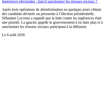
Ingérences électorales : faut-il sanctionner les réseaux sociaux ?
Après trois opérations de désinformation en quelques jours ciblant
des candidats déclarés ou pressentis à l’élection présidentielle,
Sébastien Lecornu a rappelé que la lutte contre les ingérences était
une priorité. La gauche appelle le gouvernement à en faire plus et à
sanctionner les réseaux sociaux participant à la diffusion.
Le
6 août 2026