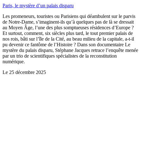
Paris, le mystère d’un palais disparu
Les promeneurs, touristes ou Parisiens qui déambulent sur le parvis
de Notre-Dame, s’imaginent-ils qu’à quelques pas de là se dressait
au Moyen Âge, l’une des plus somptueuses résidences d’Europe ?
Et surtout, comment, six siècles plus tard, le tout premier palais de
nos rois, bâti sur l’île de la Cité, au beau milieu de la capitale, a-t-il
pu devenir ce fantôme de l’Histoire ? Dans son documentaire Le
mystère du palais disparu, Stéphane Jacques retrace l’enquête menée
par un trio de scientifiques spécialistes de la reconstitution
numérique.
Le
25 décembre 2025