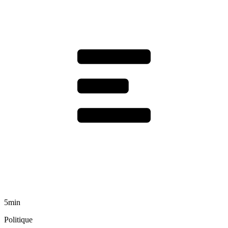
5min
Politique