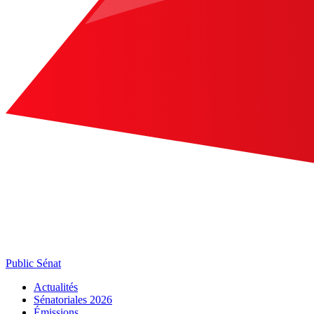
Public Sénat
Actualités
Sénatoriales 2026
Émissions