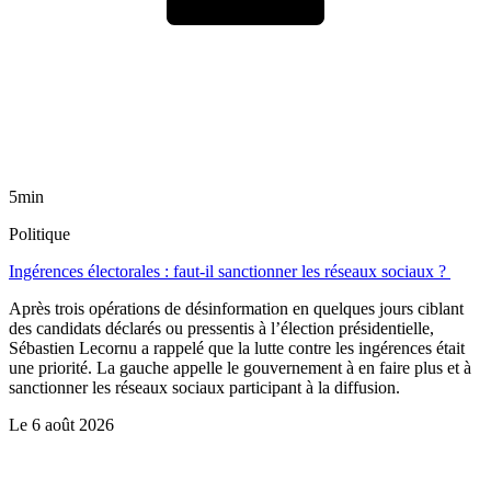
5min
Politique
Ingérences électorales : faut-il sanctionner les réseaux sociaux ?
Après trois opérations de désinformation en quelques jours ciblant
des candidats déclarés ou pressentis à l’élection présidentielle,
Sébastien Lecornu a rappelé que la lutte contre les ingérences était
une priorité. La gauche appelle le gouvernement à en faire plus et à
sanctionner les réseaux sociaux participant à la diffusion.
Le
6 août 2026