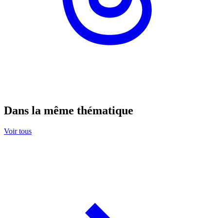
Dans la même thématique
Voir tous