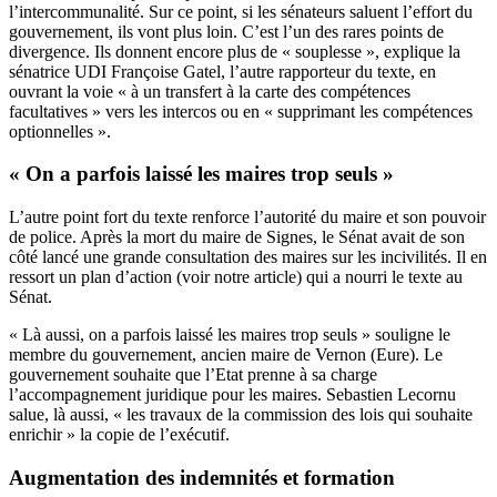
l’intercommunalité. Sur ce point, si les sénateurs saluent l’effort du
gouvernement, ils vont plus loin. C’est l’un des rares points de
divergence. Ils donnent encore plus de « souplesse », explique la
sénatrice UDI Françoise Gatel, l’autre rapporteur du texte, en
ouvrant la voie « à un transfert à la carte des compétences
facultatives » vers les intercos ou en « supprimant les compétences
optionnelles ».
« On a parfois laissé les maires trop seuls »
L’autre point fort du texte renforce l’autorité du maire et son pouvoir
de police. Après la mort du maire de Signes, le Sénat avait de son
côté lancé une grande consultation des maires sur les incivilités. Il en
ressort un plan d’action (
voir notre article
) qui a nourri le texte au
Sénat.
« Là aussi, on a parfois laissé les maires trop seuls » souligne le
membre du gouvernement, ancien maire de Vernon (Eure). Le
gouvernement souhaite que l’Etat prenne à sa charge
l’accompagnement juridique pour les maires. Sebastien Lecornu
salue, là aussi, « les travaux de la commission des lois qui souhaite
enrichir » la copie de l’exécutif.
Augmentation des indemnités et formation