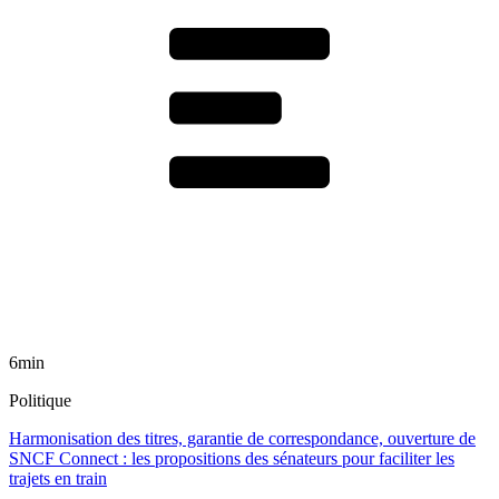
6min
Politique
Harmonisation des titres, garantie de correspondance, ouverture de
SNCF Connect : les propositions des sénateurs pour faciliter les
trajets en train