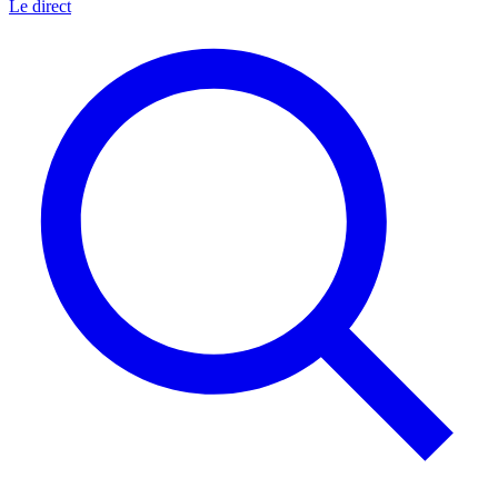
Le direct