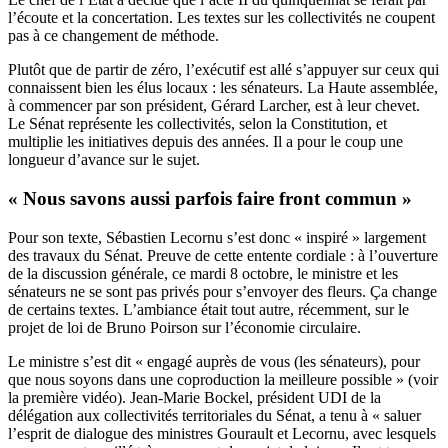
l’écoute et la concertation. Les textes sur les collectivités ne coupent
pas à ce changement de méthode.
Plutôt que de partir de zéro, l’exécutif est allé s’appuyer sur ceux qui
connaissent bien les élus locaux : les sénateurs. La Haute assemblée,
à commencer par son président, Gérard Larcher, est à leur chevet.
Le Sénat représente les collectivités, selon la Constitution, et
multiplie les initiatives depuis des années. Il a pour le coup une
longueur d’avance sur le sujet.
« Nous savons aussi parfois faire front commun »
Pour son texte, Sébastien Lecornu s’est donc « inspiré » largement
des travaux du Sénat. Preuve de cette entente cordiale : à l’ouverture
de la discussion générale, ce mardi 8 octobre, le ministre et les
sénateurs ne se sont pas privés pour s’envoyer des fleurs. Ça change
de certains textes. L’ambiance était tout autre, récemment, sur le
projet de loi de Bruno Poirson sur l’économie circulaire.
Le ministre s’est dit « engagé auprès de vous (les sénateurs), pour
que nous soyons dans une coproduction la meilleure possible » (voir
la première vidéo). Jean-Marie Bockel, président UDI de la
délégation aux collectivités territoriales du Sénat, a tenu à « saluer
l’esprit de dialogue des ministres Gourault et Lecornu, avec lesquels