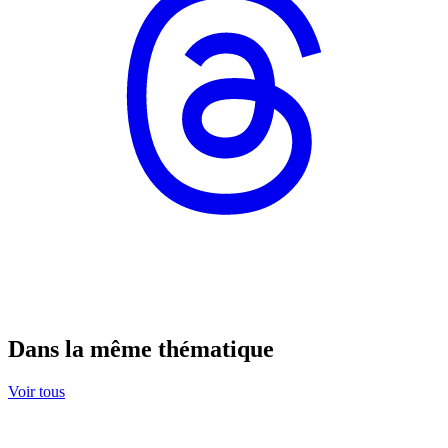
Dans la même thématique
Voir tous