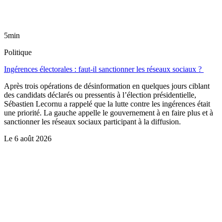
5min
Politique
Ingérences électorales : faut-il sanctionner les réseaux sociaux ?
Après trois opérations de désinformation en quelques jours ciblant
des candidats déclarés ou pressentis à l’élection présidentielle,
Sébastien Lecornu a rappelé que la lutte contre les ingérences était
une priorité. La gauche appelle le gouvernement à en faire plus et à
sanctionner les réseaux sociaux participant à la diffusion.
Le
6 août 2026