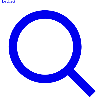
Le direct