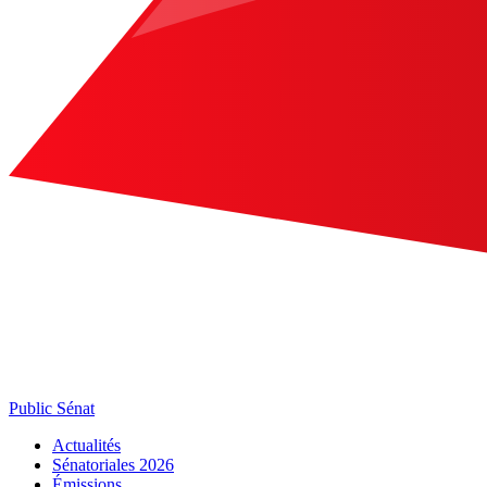
Public Sénat
Actualités
Sénatoriales 2026
Émissions