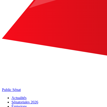
Public Sénat
Actualités
Sénatoriales 2026
Émissions