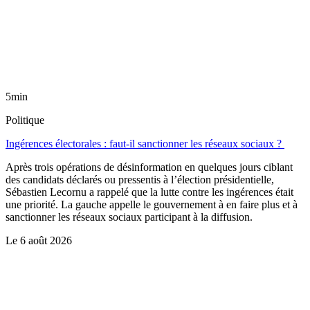
5min
Politique
Ingérences électorales : faut-il sanctionner les réseaux sociaux ?
Après trois opérations de désinformation en quelques jours ciblant
des candidats déclarés ou pressentis à l’élection présidentielle,
Sébastien Lecornu a rappelé que la lutte contre les ingérences était
une priorité. La gauche appelle le gouvernement à en faire plus et à
sanctionner les réseaux sociaux participant à la diffusion.
Le
6 août 2026