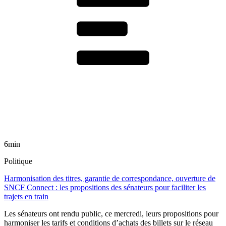
6min
Politique
Harmonisation des titres, garantie de correspondance, ouverture de
SNCF Connect : les propositions des sénateurs pour faciliter les
trajets en train
Les sénateurs ont rendu public, ce mercredi, leurs propositions pour
harmoniser les tarifs et conditions d’achats des billets sur le réseau