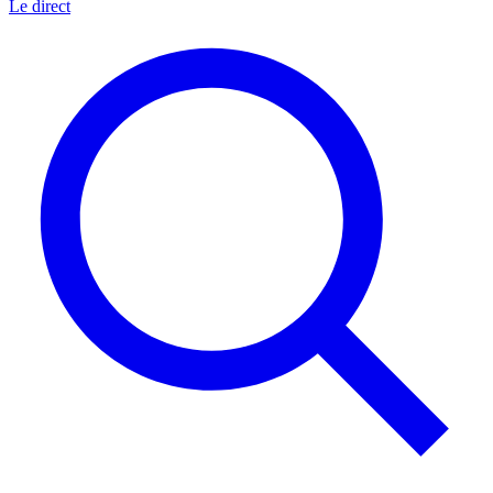
Le direct