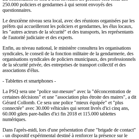
250.000 policiers et gendarmes à qui seront envoyés des
questionnaires.
Le deuxième niveau sera local, avec des réunions organisées par les
préfets qui accueilleront les policiers et gendarmes, les élus locaux,
les "autres acteurs de la sécurité" et des transports, les représentants
de l'autorité judiciaire et des experts.
Enfin, au niveau national, le ministère consultera les organisations
syndicales, le conseil de la fonction militaire de la gendarmerie, des
organisations syndicales de policiers municipaux, des professionnels
de la sécurité privée, des entreprises de transport collectif et des
associations d'élus.
- Tablettes et smartphones -
La PSQ sera une "police sur-mesure" avec la "déconcentration de
certaines décisions" et une "association plus étroite des maires", a dit
Gérard Collomb. Ce sera une police "mieux équipée" et "plus
connectée" avec 30.000 véhicules qui seront livrés d'ici cinq ans,
60.000 gilets pare-balles d'ici fin 2018 et 115.000 tablettes
numériques.
Dans l'après-midi, lors d'une présentation d'une "brigade de contact"
- un dispositif expérimental destiné à renforcer la présence sur le