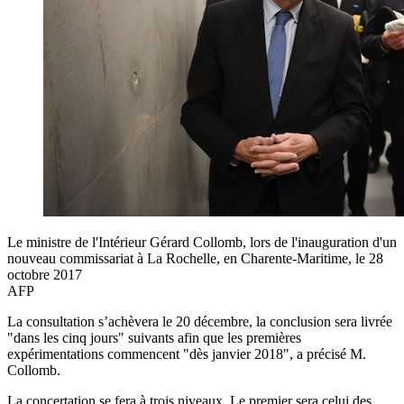
Le ministre de l'Intérieur Gérard Collomb, lors de l'inauguration d'un
nouveau commissariat à La Rochelle, en Charente-Maritime, le 28
octobre 2017
AFP
La consultation s’achèvera le 20 décembre, la conclusion sera livrée
"dans les cinq jours" suivants afin que les premières
expérimentations commencent "dès janvier 2018", a précisé M.
Collomb.
La concertation se fera à trois niveaux. Le premier sera celui des