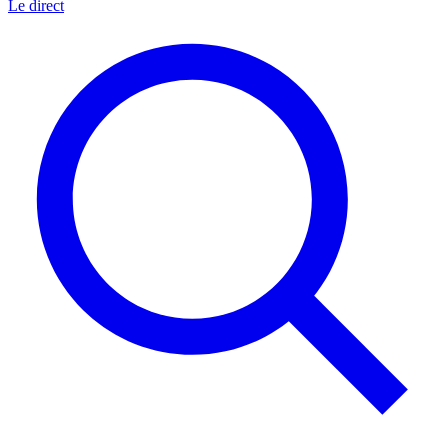
Le direct