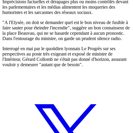
Imprécisions factuelles et dérapages plus ou moins contrôlés devant
les parlementaires et les médias alimentent les moqueries des
humoristes et les sarcasmes des réseaux sociaux.
"A l'Elysée, on doit se demander quel est le bon niveau de fusible à
faire sauter pour éteindre l'incendie", suggère un bon connaisseur de
la place Beauvau, qui ne se hasarde cependant à aucun pronostic.
Dans l'entourage du ministre, on garde un prudent silence radio.
Interrogé en mai par le quotidien lyonnais Le Progrès sur ses
perspectives au poste très exigeant et exposé de ministre de
l'Intérieur, Gérard Collomb ne s'était pas donné d'horizon, assurant
vouloir y demeurer "autant que de besoin".