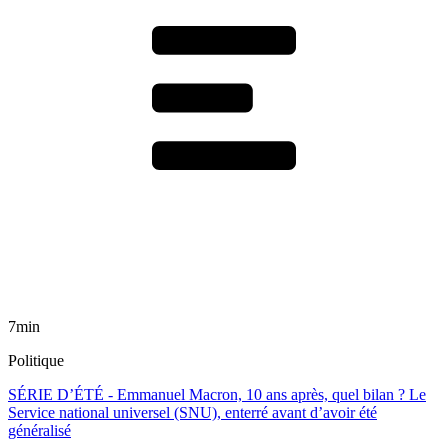
7min
Politique
SÉRIE D’ÉTÉ - Emmanuel Macron, 10 ans après, quel bilan ? Le
Service national universel (SNU), enterré avant d’avoir été
généralisé