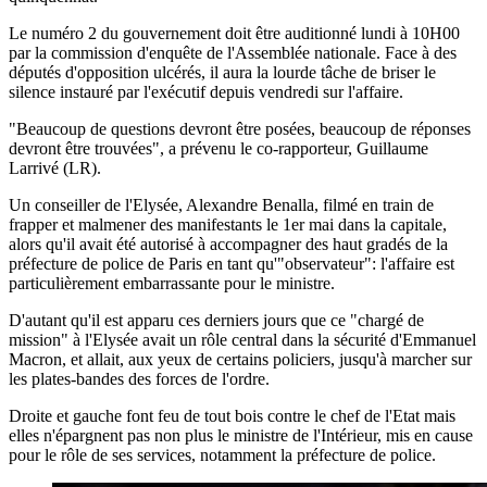
Le numéro 2 du gouvernement doit être auditionné lundi à 10H00
par la commission d'enquête de l'Assemblée nationale. Face à des
députés d'opposition ulcérés, il aura la lourde tâche de briser le
silence instauré par l'exécutif depuis vendredi sur l'affaire.
"Beaucoup de questions devront être posées, beaucoup de réponses
devront être trouvées", a prévenu le co-rapporteur, Guillaume
Larrivé (LR).
Un conseiller de l'Elysée, Alexandre Benalla, filmé en train de
frapper et malmener des manifestants le 1er mai dans la capitale,
alors qu'il avait été autorisé à accompagner des haut gradés de la
préfecture de police de Paris en tant qu'"observateur": l'affaire est
particulièrement embarrassante pour le ministre.
D'autant qu'il est apparu ces derniers jours que ce "chargé de
mission" à l'Elysée avait un rôle central dans la sécurité d'Emmanuel
Macron, et allait, aux yeux de certains policiers, jusqu'à marcher sur
les plates-bandes des forces de l'ordre.
Droite et gauche font feu de tout bois contre le chef de l'Etat mais
elles n'épargnent pas non plus le ministre de l'Intérieur, mis en cause
pour le rôle de ses services, notamment la préfecture de police.