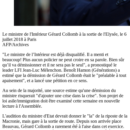
Le ministre de l'Intérieur Gérard Collomb à la sortie de l'Elysée, le 6
juillet 2018 à Paris
AFP/Archives
"Le ministre de l’Intérieur est déjà disqualifié. Il a menti et
beaucoup! Plus aucun policier ne peut croire en sa parole. Bien sûr
qu’il va démissionner et il ne sera pas le seul", a pronostiqué le
leader LFI Jean-Luc Mélenchon. Benoît Hamon (Générations) a
estimé que la démission de Gérard Collomb était le "préalable à tout
apaisement", et a lancé une pétition en ce sens.
Au sein de la majorité, une source estime qu'une démission du
ministre risquerait "d'ajouter une crise dans la crise". Son projet de
loi asile/immigration doit être examiné cette semaine en nouvelle
lecture à l'Assemblée.
L'audition du ministre d'Etat devrait donner le "la" de la riposte de la
Macronie, mais gare à la sortie de route. Depuis son arrivée place
Beauvau, Gérard Collomb a rarement été à l'aise dans cet exercice.