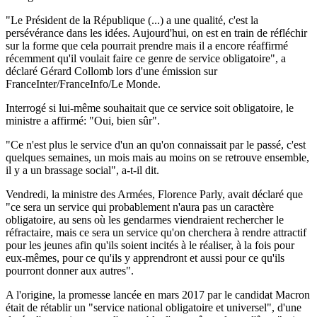
"Le Président de la République (...) a une qualité, c'est la
persévérance dans les idées. Aujourd'hui, on est en train de réfléchir
sur la forme que cela pourrait prendre mais il a encore réaffirmé
récemment qu'il voulait faire ce genre de service obligatoire", a
déclaré Gérard Collomb lors d'une émission sur
FranceInter/FranceInfo/Le Monde.
Interrogé si lui-même souhaitait que ce service soit obligatoire, le
ministre a affirmé: "Oui, bien sûr".
"Ce n'est plus le service d'un an qu'on connaissait par le passé, c'est
quelques semaines, un mois mais au moins on se retrouve ensemble,
il y a un brassage social", a-t-il dit.
Vendredi, la ministre des Armées, Florence Parly, avait déclaré que
"ce sera un service qui probablement n'aura pas un caractère
obligatoire, au sens où les gendarmes viendraient rechercher le
réfractaire, mais ce sera un service qu'on cherchera à rendre attractif
pour les jeunes afin qu'ils soient incités à le réaliser, à la fois pour
eux-mêmes, pour ce qu'ils y apprendront et aussi pour ce qu'ils
pourront donner aux autres".
A l'origine, la promesse lancée en mars 2017 par le candidat Macron
était de rétablir un "service national obligatoire et universel", d'une