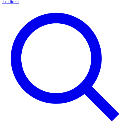
Le direct