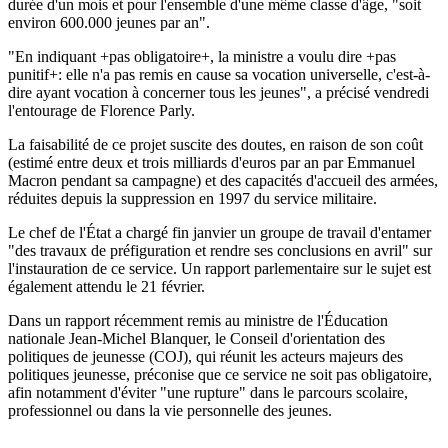
durée d'un mois et pour l'ensemble d'une même classe d'âge, "soit
environ 600.000 jeunes par an".
"En indiquant +pas obligatoire+, la ministre a voulu dire +pas
punitif+: elle n'a pas remis en cause sa vocation universelle, c'est-à-
dire ayant vocation à concerner tous les jeunes", a précisé vendredi
l'entourage de Florence Parly.
La faisabilité de ce projet suscite des doutes, en raison de son coût
(estimé entre deux et trois milliards d'euros par an par Emmanuel
Macron pendant sa campagne) et des capacités d'accueil des armées,
réduites depuis la suppression en 1997 du service militaire.
Le chef de l'État a chargé fin janvier un groupe de travail d'entamer
"des travaux de préfiguration et rendre ses conclusions en avril" sur
l'instauration de ce service. Un rapport parlementaire sur le sujet est
également attendu le 21 février.
Dans un rapport récemment remis au ministre de l'Éducation
nationale Jean-Michel Blanquer, le Conseil d'orientation des
politiques de jeunesse (COJ), qui réunit les acteurs majeurs des
politiques jeunesse, préconise que ce service ne soit pas obligatoire,
afin notamment d'éviter "une rupture" dans le parcours scolaire,
professionnel ou dans la vie personnelle des jeunes.