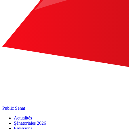
Public Sénat
Actualités
Sénatoriales 2026
Émissions