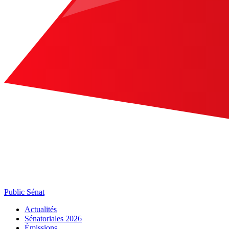
Public Sénat
Actualités
Sénatoriales 2026
Émissions