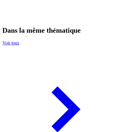
Dans la même thématique
Voir tous