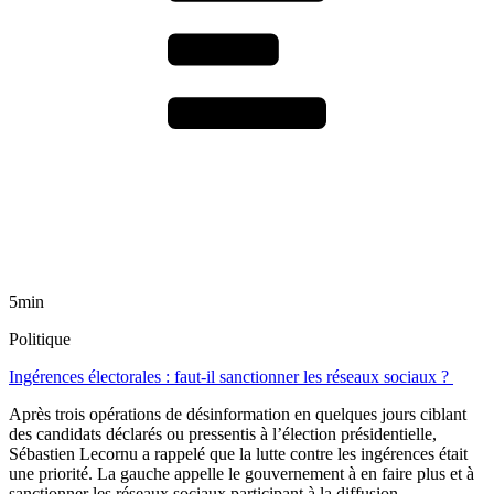
5min
Politique
Ingérences électorales : faut-il sanctionner les réseaux sociaux ?
Après trois opérations de désinformation en quelques jours ciblant
des candidats déclarés ou pressentis à l’élection présidentielle,
Sébastien Lecornu a rappelé que la lutte contre les ingérences était
une priorité. La gauche appelle le gouvernement à en faire plus et à
sanctionner les réseaux sociaux participant à la diffusion.