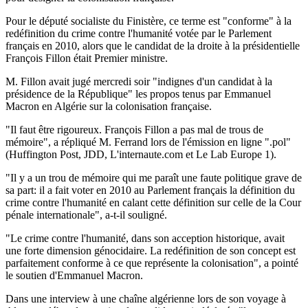
Pour le député socialiste du Finistère, ce terme est "conforme" à la
redéfinition du crime contre l'humanité votée par le Parlement
français en 2010, alors que le candidat de la droite à la présidentielle
François Fillon était Premier ministre.
M. Fillon avait jugé mercredi soir "indignes d'un candidat à la
présidence de la République" les propos tenus par Emmanuel
Macron en Algérie sur la colonisation française.
"Il faut être rigoureux. François Fillon a pas mal de trous de
mémoire", a répliqué M. Ferrand lors de l'émission en ligne ".pol"
(Huffington Post, JDD, L'internaute.com et Le Lab Europe 1).
"Il y a un trou de mémoire qui me paraît une faute politique grave de
sa part: il a fait voter en 2010 au Parlement français la définition du
crime contre l'humanité en calant cette définition sur celle de la Cour
pénale internationale", a-t-il souligné.
"Le crime contre l'humanité, dans son acception historique, avait
une forte dimension génocidaire. La redéfinition de son concept est
parfaitement conforme à ce que représente la colonisation", a pointé
le soutien d'Emmanuel Macron.
Dans une interview à une chaîne algérienne lors de son voyage à