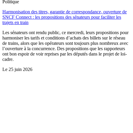
Politique
Harmonisation des titres, garantie de correspondance, ouverture de
SNCF Connect : les propositions des sénateurs pour faciliter les
trajets en train
Les sénateurs ont rendu public, ce mercredi, leurs propositions pour
harmoniser les tarifs et conditions d’achats des billets sur le réseau
de trains, alors que les opérateurs sont toujours plus nombreux avec
l’ouverture à la concurrence. Des propositions que les rapporteurs
ont bon espoir de voir reprises par les députés dans le projet de loi-
cadre.
Le
25 juin 2026