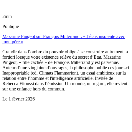
2min
Politique
Mazarine Pingeot sur François Mitterrand : « J'étais insolente avec
mon père »
Grandir dans l’ombre du pouvoir oblige à se construire autrement, a
fortiori lorsque votre existence relève du secret d’Etat. Mazarine
Pingeot, « fille cachée » de François Mitterrand y est parvenue.
Auteur d’une vingtaine d’ouvrages, la philosophe publie ces jours-ci
Inappropriable (ed. Climats Flammarion), un essai ambitieux sur la
relation entre l’homme et l'intelligence artificielle. Invitée de
Rebecca Fitoussi dans l’émission Un monde, un regard, elle revient
sur une enfance hors du commun.
Le
1 février 2026