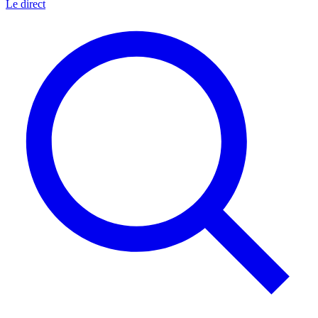
Le direct