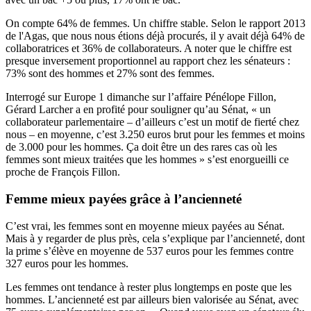
On compte 64% de femmes. Un chiffre stable. Selon
le rapport 2013
de l'Agas
, que nous nous étions déjà procurés, il y avait déjà 64% de
collaboratrices et 36% de collaborateurs. A noter que le chiffre est
presque inversement proportionnel au rapport chez les sénateurs :
73% sont des hommes et 27% sont des femmes.
Interrogé sur Europe 1 dimanche sur l’affaire Pénélope Fillon,
Gérard Larcher a en profité pour souligner qu’au Sénat, « un
collaborateur parlementaire – d’ailleurs c’est un motif de fierté chez
nous – en moyenne, c’est 3.250 euros brut pour les femmes et moins
de 3.000 pour les hommes. Ça doit être un des rares cas où les
femmes sont mieux traitées que les hommes » s’est enorgueilli ce
proche de François Fillon.
Femme mieux payées grâce à l’ancienneté
C’est vrai, les femmes sont en moyenne mieux payées au Sénat.
Mais à y regarder de plus près, cela s’explique par l’ancienneté, dont
la prime s’élève en moyenne de 537 euros pour les femmes contre
327 euros pour les hommes.
Les femmes ont tendance à rester plus longtemps en poste que les
hommes. L’ancienneté est par ailleurs bien valorisée au Sénat, avec