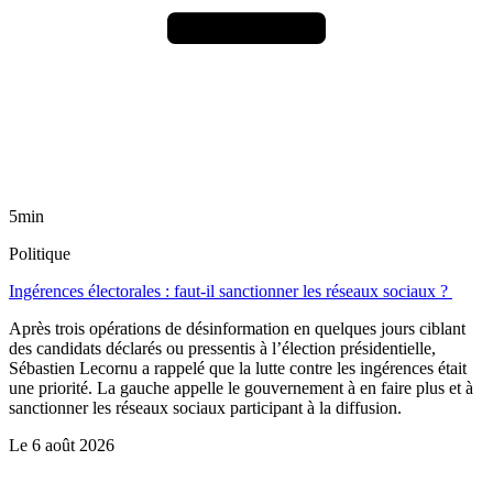
5min
Politique
Ingérences électorales : faut-il sanctionner les réseaux sociaux ?
Après trois opérations de désinformation en quelques jours ciblant
des candidats déclarés ou pressentis à l’élection présidentielle,
Sébastien Lecornu a rappelé que la lutte contre les ingérences était
une priorité. La gauche appelle le gouvernement à en faire plus et à
sanctionner les réseaux sociaux participant à la diffusion.
Le
6 août 2026