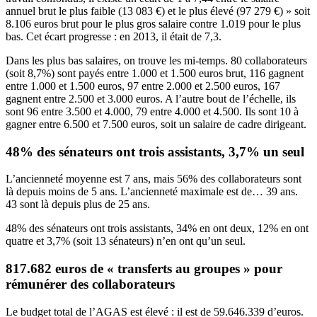
annuel brut le plus faible (13 083 €) et le plus élevé (97 279 €) » soit
8.106 euros brut pour le plus gros salaire contre 1.019 pour le plus
bas. Cet écart progresse : en 2013, il était de 7,3.
Dans les plus bas salaires, on trouve les mi-temps. 80 collaborateurs
(soit 8,7%) sont payés entre 1.000 et 1.500 euros brut, 116 gagnent
entre 1.000 et 1.500 euros, 97 entre 2.000 et 2.500 euros, 167
gagnent entre 2.500 et 3.000 euros. A l’autre bout de l’échelle, ils
sont 96 entre 3.500 et 4.000, 79 entre 4.000 et 4.500. Ils sont 10 à
gagner entre 6.500 et 7.500 euros, soit un salaire de cadre dirigeant.
48% des sénateurs ont trois assistants, 3,7% un seul
L’ancienneté moyenne est 7 ans, mais 56% des collaborateurs sont
là depuis moins de 5 ans. L’ancienneté maximale est de… 39 ans.
43 sont là depuis plus de 25 ans.
48% des sénateurs ont trois assistants, 34% en ont deux, 12% en ont
quatre et 3,7% (soit 13 sénateurs) n’en ont qu’un seul.
817.682 euros de « transferts au groupes » pour
rémunérer des collaborateurs
Le budget total de l’AGAS est élevé : il est de 59.646.339 d’euros.