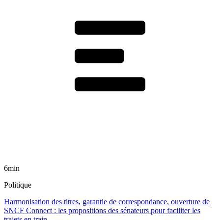
6min
Politique
Harmonisation des titres, garantie de correspondance, ouverture de
SNCF Connect : les propositions des sénateurs pour faciliter les
trajets en train