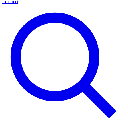
Le direct