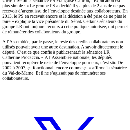
UMP ? Selon la sénatrice PS Françoise Cartron, l’explication est
plus simple : « Le groupe PS a décidé il y a plus de 2 ans de ne pas
recevoir d’argent issu de l’enveloppe destinée aux collaborateurs. En
2013, le PS en recevait encore et la décision a été prise de ne plus le
faire » explique la vice-présidente du Sénat. Certains sénateurs du
groupe LR ont toujours recours à cette pratique autorisée, qui permet
de rémunérer des collaborateurs du groupe.
A l’Assemblée, par le passé, le reste des crédits collaborateurs non
utilisés pouvait avoir une autre destination. A savoir directement le
député. C’est ce que confie à publicsenat.fr la sénatrice LR
Catherine Procaccia. « A l’Assemblée nationale, les députés
pouvaient récupérer le reste de l’enveloppe pour eux, c’est sûr. De
2002 à 2007, ça fonctionnait encore comme ça » affirme la sénatrice
du Val-de-Marne. Et il ne s’agissait pas de rémunérer ses
collaborateurs.