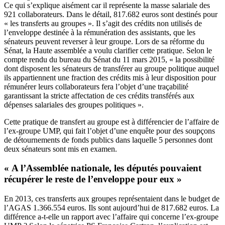
Ce qui s’explique aisément car il représente la masse salariale des
921 collaborateurs. Dans le détail, 817.682 euros sont destinés pour
« les transferts au groupes ». Il s’agit des crédits non utilisés de
l’enveloppe destinée à la rémunération des assistants, que les
sénateurs peuvent reverser à leur groupe. Lors de sa réforme du
Sénat, la Haute assemblée a voulu clarifier cette pratique. Selon le
compte rendu du bureau
du Sénat du 11 mars 2015, « la possibilité
dont disposent les sénateurs de transférer au groupe politique auquel
ils appartiennent une fraction des crédits mis à leur disposition pour
rémunérer leurs collaborateurs fera l’objet d’une traçabilité
garantissant la stricte affectation de ces crédits transférés aux
dépenses salariales des groupes politiques ».
Cette pratique de transfert au groupe est à différencier de
l’affaire de
l’ex-groupe UMP
, qui fait l’objet d’
une enquête
pour des soupçons
de détournements de fonds publics dans laquelle 5 personnes dont
deux sénateurs sont mis en examen.
« A l’Assemblée nationale, les députés pouvaient
récupérer le reste de l’enveloppe pour eux »
En 2013, ces transferts aux groupes représentaient dans le budget de
l’AGAS 1.366.554 euros. Ils sont aujourd’hui de 817.682 euros. La
différence a-t-elle un rapport avec l’affaire qui concerne l’ex-groupe