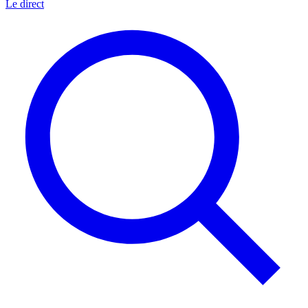
Le direct