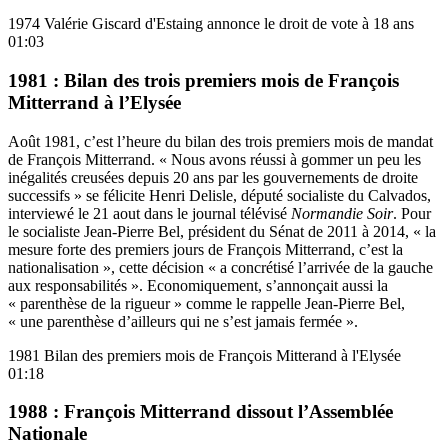
1974 Valérie Giscard d'Estaing annonce le droit de vote à 18 ans
01:03
1981 : Bilan des trois premiers mois de François
Mitterrand à l’Elysée
Août 1981, c’est l’heure du bilan des trois premiers mois de mandat
de François Mitterrand. « Nous avons réussi à gommer un peu les
inégalités creusées depuis 20 ans par les gouvernements de droite
successifs » se félicite Henri Delisle, député socialiste du Calvados,
interviewé le 21 aout dans le journal télévisé
Normandie Soir
. Pour
le socialiste Jean-Pierre Bel, président du Sénat de 2011 à 2014, « la
mesure forte des premiers jours de François Mitterrand, c’est la
nationalisation », cette décision « a concrétisé l’arrivée de la gauche
aux responsabilités ». Economiquement, s’annonçait aussi la
« parenthèse de la rigueur » comme le rappelle Jean-Pierre Bel,
« une parenthèse d’ailleurs qui ne s’est jamais fermée ».
1981 Bilan des premiers mois de François Mitterand à l'Elysée
01:18
1988 : François Mitterrand dissout l’Assemblée
Nationale