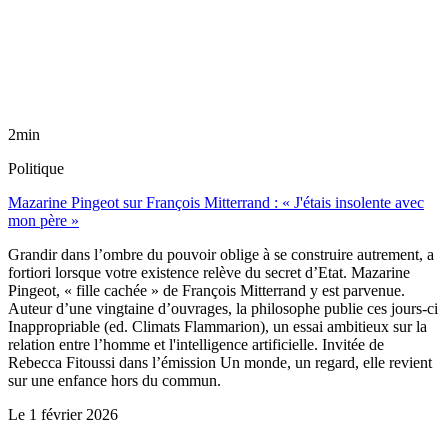
2min
Politique
Mazarine Pingeot sur François Mitterrand : « J'étais insolente avec
mon père »
Grandir dans l’ombre du pouvoir oblige à se construire autrement, a
fortiori lorsque votre existence relève du secret d’Etat. Mazarine
Pingeot, « fille cachée » de François Mitterrand y est parvenue.
Auteur d’une vingtaine d’ouvrages, la philosophe publie ces jours-ci
Inappropriable (ed. Climats Flammarion), un essai ambitieux sur la
relation entre l’homme et l'intelligence artificielle. Invitée de
Rebecca Fitoussi dans l’émission Un monde, un regard, elle revient
sur une enfance hors du commun.
Le
1 février 2026