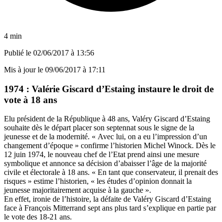
4 min
Publié le
02/06/2017 à 13:56
Mis à jour le
09/06/2017 à 17:11
1974 : Valérie Giscard d’Estaing instaure le droit de
vote à 18 ans
Elu président de la République à 48 ans, Valéry Giscard d’Estaing
souhaite dès le départ placer son septennat sous le signe de la
jeunesse et de la modernité. « Avec lui, on a eu l’impression d’un
changement d’époque » confirme l’historien Michel Winock. Dès le
12 juin 1974, le nouveau chef de l’Etat prend ainsi une mesure
symbolique et annonce sa décision d’abaisser l’âge de la majorité
civile et électorale à 18 ans. « En tant que conservateur, il prenait des
risques » estime l’historien, « les études d’opinion donnait la
jeunesse majoritairement acquise à la gauche ».
En effet, ironie de l’histoire, la défaite de Valéry Giscard d’Estaing
face à François Mitterrand sept ans plus tard s’explique en partie par
le vote des 18-21 ans.