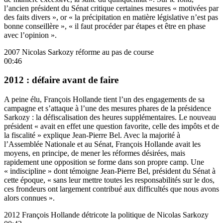
l’ancien président du Sénat critique certaines mesures « motivées par
des faits divers », or « la précipitation en matière législative n’est pas
bonne conseillère », « il faut procéder par étapes et être en phase
avec l’opinion ».
2007 Nicolas Sarkozy réforme au pas de course
00:46
2012 : défaire avant de faire
A peine élu, François Hollande tient l’un des engagements de sa
campagne et s’attaque à l’une des mesures phares de la présidence
Sarkozy : la défiscalisation des heures supplémentaires. Le nouveau
président « avait en effet une question favorite, celle des impôts et de
la fiscalité » explique Jean-Pierre Bel. Avec la majorité à
l’Assemblée Nationale et au Sénat, François Hollande avait les
moyens, en principe, de mener les réformes désirées, mais
rapidement une opposition se forme dans son propre camp. Une
« indiscipline » dont témoigne Jean-Pierre Bel, président du Sénat à
cette époque, « sans leur mettre toutes les responsabilités sur le dos,
ces frondeurs ont largement contribué aux difficultés que nous avons
alors connues ».
2012 François Hollande détricote la politique de Nicolas Sarkozy