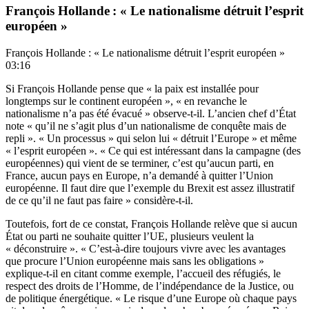
François Hollande : « Le nationalisme détruit l’esprit
européen »
François Hollande : « Le nationalisme détruit l’esprit européen »
03:16
Si François Hollande pense que « la paix est installée pour
longtemps sur le continent européen », « en revanche le
nationalisme n’a pas été évacué » observe-t-il. L’ancien chef d’État
note « qu’il ne s’agit plus d’un nationalisme de conquête mais de
repli ». « Un processus » qui selon lui « détruit l’Europe » et même
« l’esprit européen ». « Ce qui est intéressant dans la campagne (des
européennes) qui vient de se terminer, c’est qu’aucun parti, en
France, aucun pays en Europe, n’a demandé à quitter l’Union
européenne. Il faut dire que l’exemple du Brexit est assez illustratif
de ce qu’il ne faut pas faire » considère-t-il.
Toutefois, fort de ce constat, François Hollande relève que si aucun
État ou parti ne souhaite quitter l’UE, plusieurs veulent la
« déconstruire ». « C’est-à-dire toujours vivre avec les avantages
que procure l’Union européenne mais sans les obligations »
explique-t-il en citant comme exemple, l’accueil des réfugiés, le
respect des droits de l’Homme, de l’indépendance de la Justice, ou
de politique énergétique. « Le risque d’une Europe où chaque pays