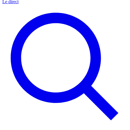
Le direct