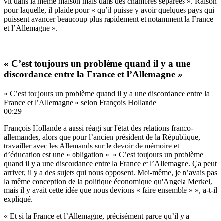
vit dans la même maison mais dans des chambres séparées ». Raison
pour laquelle, il plaide pour « qu’il puisse y avoir quelques pays qui
puissent avancer beaucoup plus rapidement et notamment la France
et l’Allemagne ».
« C’est toujours un problème quand il y a une
discordance entre la France et l’Allemagne »
« C’est toujours un problème quand il y a une discordance entre la
France et l’Allemagne » selon François Hollande
00:29
François Hollande a aussi réagi sur l'état des relations franco-
allemandes, alors que pour l’ancien président de la République,
travailler avec les Allemands sur le devoir de mémoire et
d’éducation est une « obligation ». « C’est toujours un problème
quand il y a une discordance entre la France et l’Allemagne. Ça peut
arriver, il y a des sujets qui nous opposent. Moi-même, je n’avais pas
la même conception de la politique économique qu'Angela Merkel,
mais il y avait cette idée que nous devions « faire ensemble » », a-t-il
expliqué.
« Et si la France et l’Allemagne, précisément parce qu’il y a