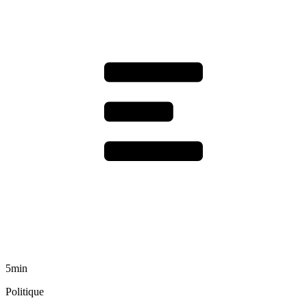
5min
Politique