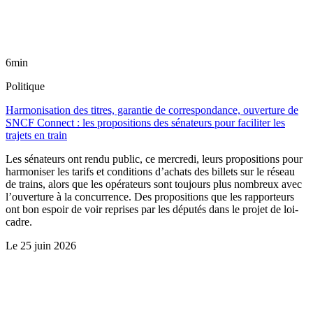
6min
Politique
Harmonisation des titres, garantie de correspondance, ouverture de
SNCF Connect : les propositions des sénateurs pour faciliter les
trajets en train
Les sénateurs ont rendu public, ce mercredi, leurs propositions pour
harmoniser les tarifs et conditions d’achats des billets sur le réseau
de trains, alors que les opérateurs sont toujours plus nombreux avec
l’ouverture à la concurrence. Des propositions que les rapporteurs
ont bon espoir de voir reprises par les députés dans le projet de loi-
cadre.
Le
25 juin 2026