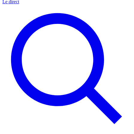
Le direct