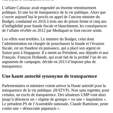
L’affaire Cahuzac avait engendré un énorme retentissement
politique. Et une loi de transparence de la vie publique. Alors que
s’ouvre aujourd’hui le procès en appel de l’ancien ministre du
Budget, condamné en 2016 à trois ans de prison ferme et cinq ans
d’inéligibilité pour fraude fiscale et blanchiment, les conséquences
de l’affaire révélée en 2012 par Mediapart se font encore sentir.
Les effets sont terribles. Le ministre du Budget, celui dont
l’administration est chargée de pourchasser la fraude et l’évasion
fiscale, est un fraudeur en puissance, qui a placé son argent en
Suisse puis à Singapour. Il a menti au Président, aux députés et aux
Français. François Hollande, qui avait fait de la probité l’un de ses
arguments de campagne, décide en 2013 d’imposer plus de
transparence.
Une haute autorité synonyme de transparence
Parlementaires et ministres voient arriver la Haute autorité pour la
transparence de la vie publique. (
HATVP
). Non sans regretter, pour
certains, un excès de transparence. Des sénateurs UMP vont alors
jusqu’à dénoncer un
« régime de gestapo »
ou une
« inquisition »
.
Le président PS de l’Assemblée nationale, Claude Bartolone, peste
contre une « démocratie paparazzi ».