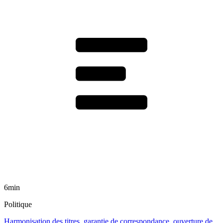
6min
Politique
Harmonisation des titres, garantie de correspondance, ouverture de