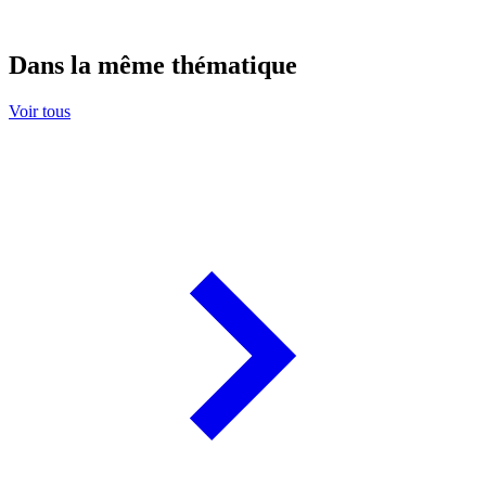
Dans la même thématique
Voir tous