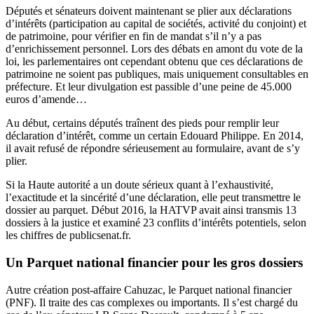
Députés et sénateurs doivent maintenant se plier aux déclarations
d’intérêts (participation au capital de sociétés, activité du conjoint) et
de patrimoine, pour vérifier en fin de mandat s’il n’y a pas
d’enrichissement personnel. Lors des débats en amont du vote de la
loi, les parlementaires ont cependant obtenu que ces déclarations de
patrimoine ne soient pas publiques, mais uniquement consultables en
préfecture. Et leur divulgation est passible d’une peine de 45.000
euros d’amende…
Au début, certains députés traînent des pieds pour remplir leur
déclaration d’intérêt, comme un certain Edouard Philippe. En 2014,
il avait refusé de répondre sérieusement au formulaire, avant de s’y
plier.
Si la Haute autorité a un doute sérieux quant à l’exhaustivité,
l’exactitude et la sincérité d’une déclaration, elle peut transmettre le
dossier au parquet. Début 2016, la HATVP avait ainsi transmis 13
dossiers à la justice et examiné 23 conflits d’intérêts potentiels,
selon
les chiffres
de publicsenat.fr.
Un Parquet national financier pour les gros dossiers
Autre création post-affaire Cahuzac, le Parquet national financier
(PNF). Il traite des cas complexes ou importants. Il s’est chargé du