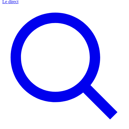
Le direct