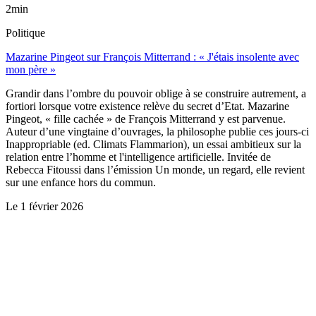
2min
Politique
Mazarine Pingeot sur François Mitterrand : « J'étais insolente avec
mon père »
Grandir dans l’ombre du pouvoir oblige à se construire autrement, a
fortiori lorsque votre existence relève du secret d’Etat. Mazarine
Pingeot, « fille cachée » de François Mitterrand y est parvenue.
Auteur d’une vingtaine d’ouvrages, la philosophe publie ces jours-ci
Inappropriable (ed. Climats Flammarion), un essai ambitieux sur la
relation entre l’homme et l'intelligence artificielle. Invitée de
Rebecca Fitoussi dans l’émission Un monde, un regard, elle revient
sur une enfance hors du commun.
Le
1 février 2026