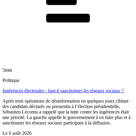
5min
Politique
Ingérences électorales : faut-il sanctionner les réseaux sociaux ?
Après trois opérations de désinformation en quelques jours ciblant
des candidats déclarés ou pressentis à l’élection présidentielle,
Sébastien Lecornu a rappelé que la lutte contre les ingérences était
une priorité. La gauche appelle le gouvernement à en faire plus et à
sanctionner les réseaux sociaux participant à la diffusion.
Le
6 août 2026