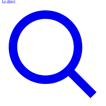
Le direct