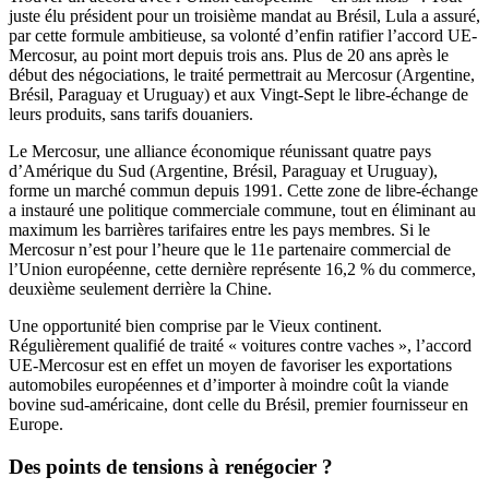
juste élu président pour un troisième mandat au Brésil, Lula a assuré,
par cette formule ambitieuse, sa volonté d’enfin ratifier l’accord UE-
Mercosur, au point mort depuis trois ans. Plus de 20 ans après le
début des négociations, le traité permettrait au Mercosur (Argentine,
Brésil, Paraguay et Uruguay) et aux Vingt-Sept le libre-échange de
leurs produits, sans tarifs douaniers.
Le Mercosur, une alliance économique réunissant quatre pays
d’Amérique du Sud (Argentine, Brésil, Paraguay et Uruguay),
forme un marché commun depuis 1991. Cette zone de libre-échange
a instauré une politique commerciale commune, tout en éliminant au
maximum les barrières tarifaires entre les pays membres. Si le
Mercosur n’est pour l’heure que le 11e partenaire commercial de
l’Union européenne, cette dernière représente 16,2 % du commerce,
deuxième seulement derrière la Chine.
Une opportunité bien comprise par le Vieux continent.
Régulièrement qualifié de traité « voitures contre vaches », l’accord
UE-Mercosur est en effet un moyen de favoriser les exportations
automobiles européennes et d’importer à moindre coût la viande
bovine sud-américaine, dont celle du Brésil, premier fournisseur en
Europe.
Des points de tensions à renégocier ?