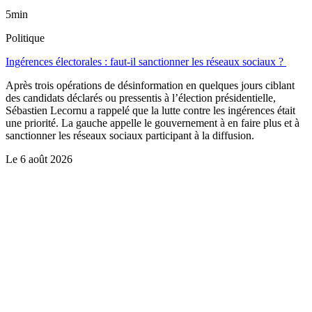
5min
Politique
Ingérences électorales : faut-il sanctionner les réseaux sociaux ?
Après trois opérations de désinformation en quelques jours ciblant
des candidats déclarés ou pressentis à l’élection présidentielle,
Sébastien Lecornu a rappelé que la lutte contre les ingérences était
une priorité. La gauche appelle le gouvernement à en faire plus et à
sanctionner les réseaux sociaux participant à la diffusion.
Le
6 août 2026