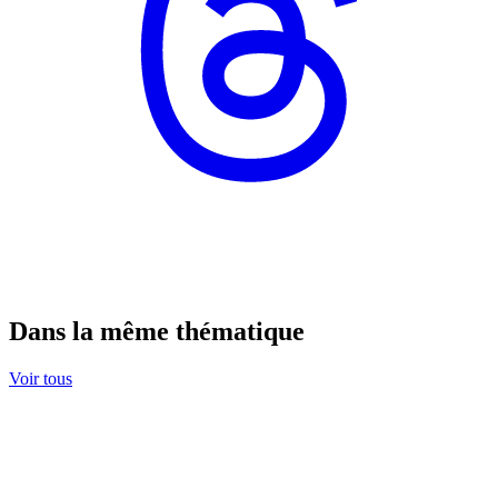
Dans la même thématique
Voir tous