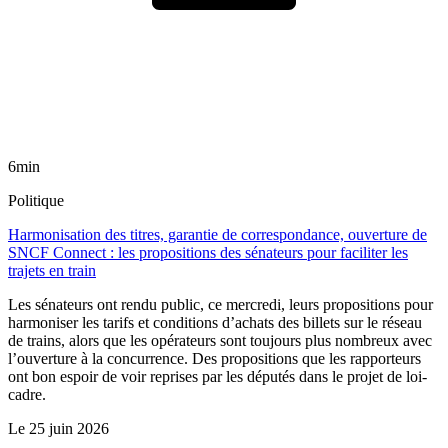
6min
Politique
Harmonisation des titres, garantie de correspondance, ouverture de
SNCF Connect : les propositions des sénateurs pour faciliter les
trajets en train
Les sénateurs ont rendu public, ce mercredi, leurs propositions pour
harmoniser les tarifs et conditions d’achats des billets sur le réseau
de trains, alors que les opérateurs sont toujours plus nombreux avec
l’ouverture à la concurrence. Des propositions que les rapporteurs
ont bon espoir de voir reprises par les députés dans le projet de loi-
cadre.
Le
25 juin 2026