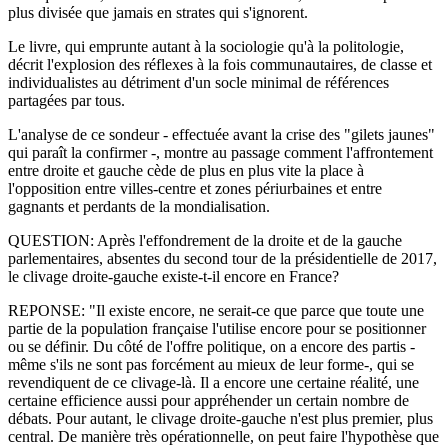
plus divisée que jamais en strates qui s'ignorent.
Le livre, qui emprunte autant à la sociologie qu'à la politologie,
décrit l'explosion des réflexes à la fois communautaires, de classe et
individualistes au détriment d'un socle minimal de références
partagées par tous.
L'analyse de ce sondeur - effectuée avant la crise des "gilets jaunes"
qui paraît la confirmer -, montre au passage comment l'affrontement
entre droite et gauche cède de plus en plus vite la place à
l'opposition entre villes-centre et zones périurbaines et entre
gagnants et perdants de la mondialisation.
QUESTION: Après l'effondrement de la droite et de la gauche
parlementaires, absentes du second tour de la présidentielle de 2017,
le clivage droite-gauche existe-t-il encore en France?
REPONSE: "Il existe encore, ne serait-ce que parce que toute une
partie de la population française l'utilise encore pour se positionner
ou se définir. Du côté de l'offre politique, on a encore des partis -
même s'ils ne sont pas forcément au mieux de leur forme-, qui se
revendiquent de ce clivage-là. Il a encore une certaine réalité, une
certaine efficience aussi pour appréhender un certain nombre de
débats. Pour autant, le clivage droite-gauche n'est plus premier, plus
central. De manière très opérationnelle, on peut faire l'hypothèse que