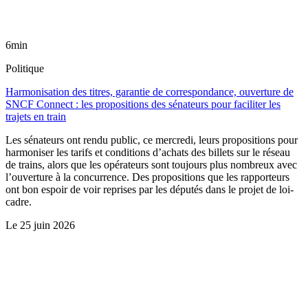
6min
Politique
Harmonisation des titres, garantie de correspondance, ouverture de
SNCF Connect : les propositions des sénateurs pour faciliter les
trajets en train
Les sénateurs ont rendu public, ce mercredi, leurs propositions pour
harmoniser les tarifs et conditions d’achats des billets sur le réseau
de trains, alors que les opérateurs sont toujours plus nombreux avec
l’ouverture à la concurrence. Des propositions que les rapporteurs
ont bon espoir de voir reprises par les députés dans le projet de loi-
cadre.
Le
25 juin 2026