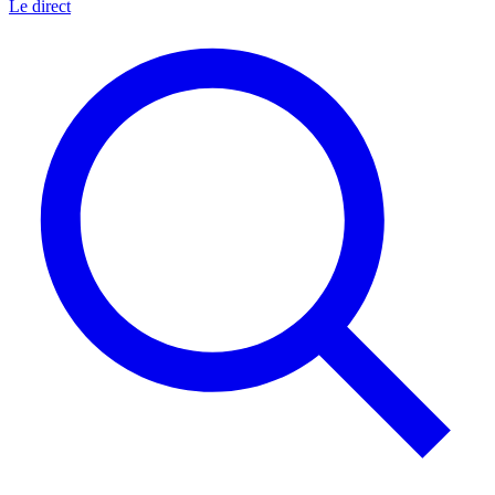
Le direct