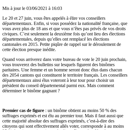
Mis à jour le
03/06/2021 à 16:03
Le 20 et 27 juin, vous êtes appelés à élire vos conseillers
départementaux. Enfin, si vous possédez la nationalité française, que
vous avez plus de 18 ans et que vous n’êtes pas privés de vos droits
civiques. C’est seulement la deuxième fois qu’ont lieu des élections
départementales, depuis qu’elles ont remplacé les élections
cantonales en 2015. Petite piqûre de rappel sur le déroulement de
cette élection presque inédite.
Quand vous arriverez dans votre bureau de vote le 20 juin prochain,
vous trouverez des bulletins sur lesquels figurent des binômes
paritaires. Une femme et un homme seront donc élus dans chacun
des 2054 cantons qui constituent le territoire français. Les conseillers
départementaux ainsi élus voteront à leur tour pour choisir un
président du conseil départemental parmi eux. Mais comment
déterminer le binôme gagnant ?
Premier cas de figure
: un binôme obtient au moins 50 % des
suffrages exprimés et est élu au premier tour. Mais il faut aussi que
cette majorité absolue des suffrages exprimés, c’est-à-dire des
citoyens qui sont effectivement allés voter, corresponde à au moins