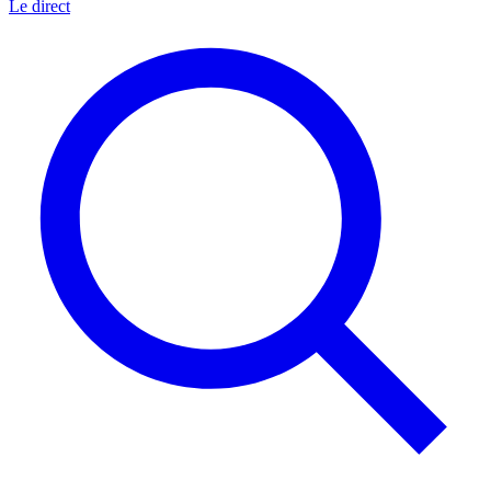
Le direct