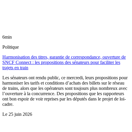
6min
Politique
Harmonisation des titres, garantie de correspondance, ouverture de
SNCF Connect : les propositions des sénateurs pour faciliter les
trajets en train
Les sénateurs ont rendu public, ce mercredi, leurs propositions pour
harmoniser les tarifs et conditions d’achats des billets sur le réseau
de trains, alors que les opérateurs sont toujours plus nombreux avec
l’ouverture à la concurrence. Des propositions que les rapporteurs
ont bon espoir de voir reprises par les députés dans le projet de loi-
cadre.
Le
25 juin 2026