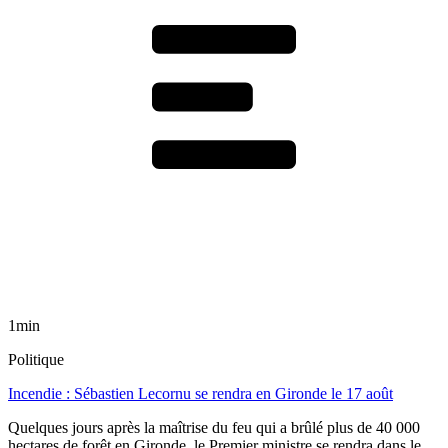
1min
Politique
Incendie : Sébastien Lecornu se rendra en Gironde le 17 août
Quelques jours après la maîtrise du feu qui a brûlé plus de 40 000
hectares de forêt en Gironde, le Premier ministre se rendra dans le