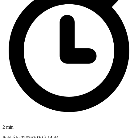
2 min
Publié le
05/06/2020 à 14:44