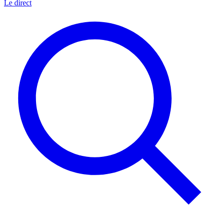
Le direct