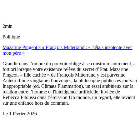
2min
Politique
Mazarine Pingeot sur François Mitterrand : « J'étais insolente avec
mon père »
Grandir dans l’ombre du pouvoir oblige à se construire autrement, a
fortiori lorsque votre existence relève du secret d’Etat. Mazarine
Pingeot, « fille cachée » de François Mitterrand y est parvenue.
Auteur d’une vingtaine d’ouvrages, la philosophe publie ces jours-ci
Inappropriable (ed. Climats Flammarion), un essai ambitieux sur la
relation entre l’homme et l'intelligence artificielle. Invitée de
Rebecca Fitoussi dans l’émission Un monde, un regard, elle revient
sur une enfance hors du commun.
Le
1 février 2026