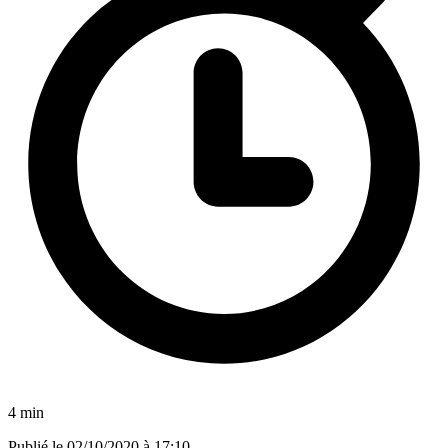
4 min
Publié le
02/10/2020 à 17:10