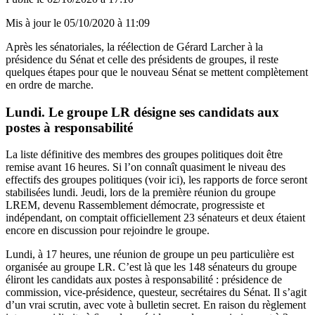
Mis à jour le
05/10/2020 à 11:09
Après les sénatoriales, la réélection de Gérard Larcher à la
présidence du Sénat et celle des présidents de groupes, il reste
quelques étapes pour que le nouveau Sénat se mettent complètement
en ordre de marche.
Lundi. Le groupe LR désigne ses candidats aux
postes à responsabilité
La liste définitive des membres des groupes politiques doit être
remise avant 16 heures. Si l’on connaît quasiment le niveau des
effectifs des groupes politiques (
voir ici
), les rapports de force seront
stabilisées lundi. Jeudi, lors de la
première réunion
du groupe
LREM, devenu
Rassemblement démocrate, progressiste et
indépendant, on comptait officiellement 23 sénateurs et deux étaient
encore en discussion pour rejoindre le groupe.
Lundi, à 17 heures, une réunion de groupe un peu particulière est
organisée au groupe LR. C’est là que les 148 sénateurs du groupe
éliront les candidats aux postes à responsabilité : présidence de
commission, vice-présidence, questeur, secrétaires du Sénat. Il s’agit
d’un vrai scrutin, avec vote à bulletin secret. En raison du règlement