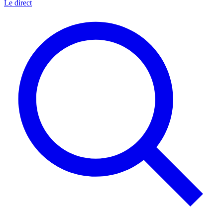
Le direct