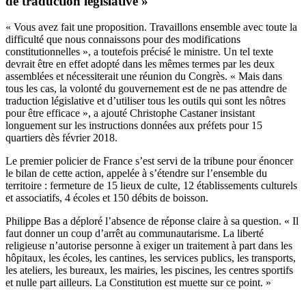
de traduction législative »
« Vous avez fait une proposition. Travaillons ensemble avec toute la
difficulté que nous connaissons pour des modifications
constitutionnelles », a toutefois précisé le ministre. Un tel texte
devrait être en effet adopté dans les mêmes termes par les deux
assemblées et nécessiterait une réunion du Congrès. « Mais dans
tous les cas, la volonté du gouvernement est de ne pas attendre de
traduction législative et d’utiliser tous les outils qui sont les nôtres
pour être efficace », a ajouté Christophe Castaner insistant
longuement sur les instructions données aux préfets pour 15
quartiers dès février 2018.
Le premier policier de France s’est servi de la tribune pour énoncer
le bilan de cette action, appelée à s’étendre sur l’ensemble du
territoire : fermeture de 15 lieux de culte, 12 établissements culturels
et associatifs, 4 écoles et 150 débits de boisson.
Philippe Bas a déploré l’absence de réponse claire à sa question. « Il
faut donner un coup d’arrêt au communautarisme. La liberté
religieuse n’autorise personne à exiger un traitement à part dans les
hôpitaux, les écoles, les cantines, les services publics, les transports,
les ateliers, les bureaux, les mairies, les piscines, les centres sportifs
et nulle part ailleurs. La Constitution est muette sur ce point. »