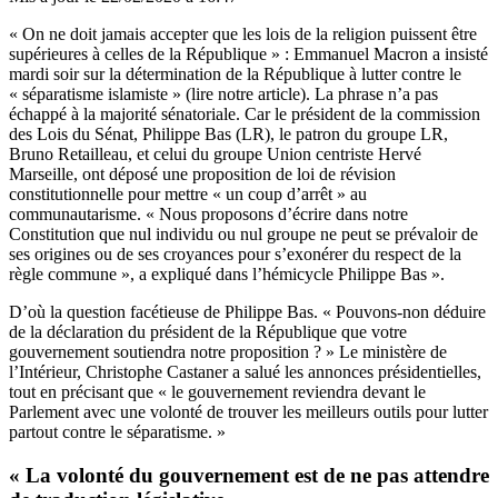
« On ne doit jamais accepter que les lois de la religion puissent être
supérieures à celles de la République » : Emmanuel Macron a insisté
mardi soir sur la détermination de la République à lutter contre le
« séparatisme islamiste » (
lire notre article
). La phrase n’a pas
échappé à la majorité sénatoriale. Car le président de la commission
des Lois du Sénat, Philippe Bas (LR), le patron du groupe LR,
Bruno Retailleau, et celui du groupe Union centriste Hervé
Marseille, ont déposé une
proposition de loi de révision
constitutionnelle pour mettre « un coup d’arrêt » au
communautarisme
. « Nous proposons d’écrire dans notre
Constitution que nul individu ou nul groupe ne peut se prévaloir de
ses origines ou de ses croyances pour s’exonérer du respect de la
règle commune », a expliqué dans l’hémicycle Philippe Bas ».
D’où la question facétieuse de Philippe Bas. « Pouvons-non déduire
de la déclaration du président de la République que votre
gouvernement soutiendra notre proposition ? » Le ministère de
l’Intérieur, Christophe Castaner a salué les annonces présidentielles,
tout en précisant que « le gouvernement reviendra devant le
Parlement avec une volonté de trouver les meilleurs outils pour lutter
partout contre le séparatisme. »
« La volonté du gouvernement est de ne pas attendre