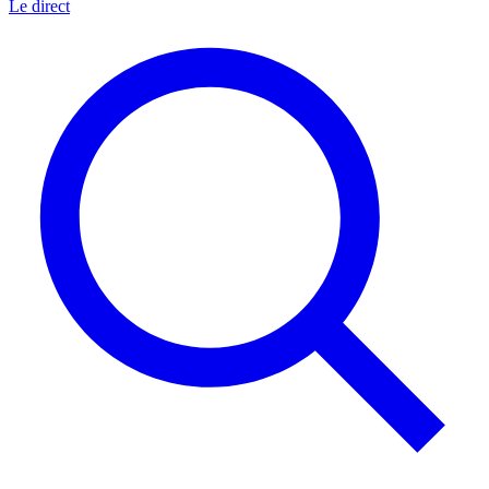
Le direct