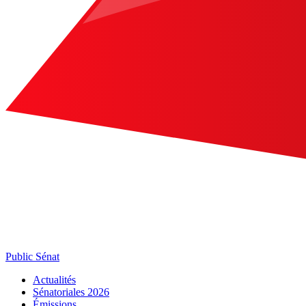
Public Sénat
Actualités
Sénatoriales 2026
Émissions