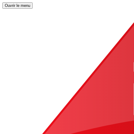
Ouvrir le menu