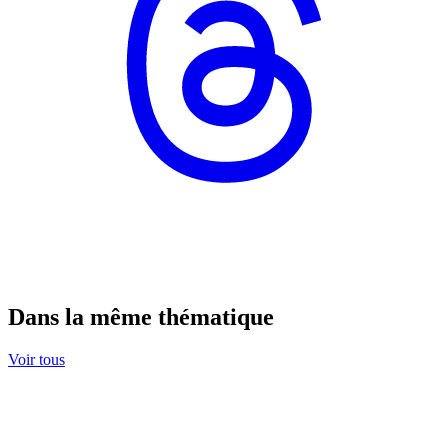
Dans la même thématique
Voir tous