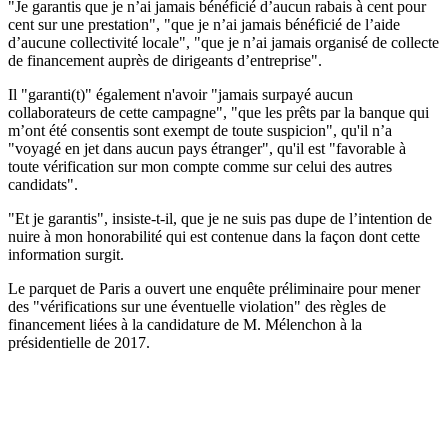
"Je garantis que je n’ai jamais bénéficié d’aucun rabais à cent pour
cent sur une prestation", "que je n’ai jamais bénéficié de l’aide
d’aucune collectivité locale", "que je n’ai jamais organisé de collecte
de financement auprès de dirigeants d’entreprise".
Il "garanti(t)" également n'avoir "jamais surpayé aucun
collaborateurs de cette campagne", "que les prêts par la banque qui
m’ont été consentis sont exempt de toute suspicion", qu'il n’a
"voyagé en jet dans aucun pays étranger", qu'il est "favorable à
toute vérification sur mon compte comme sur celui des autres
candidats".
"Et je garantis", insiste-t-il, que je ne suis pas dupe de l’intention de
nuire à mon honorabilité qui est contenue dans la façon dont cette
information surgit.
Le parquet de Paris a ouvert une enquête préliminaire pour mener
des "vérifications sur une éventuelle violation" des règles de
financement liées à la candidature de M. Mélenchon à la
présidentielle de 2017.