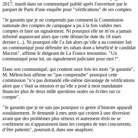
2017, mardi dans un communiqué publié après l'ouverture par le
parquet de Paris d'une enquête pour "vérifications" de ses comptes.
"Je garantis que je ne comprends pas comment la Commission
nationale des comptes de campagne a pu à la fois valider mes
comptes et faire un signalement. Ni pourquoi elle ne m’en a jamais
informé auparavant alors que cette démarche date du 18 mars
dernier (...). Ni pourquoi elle l’a fait alors qu’elle a au contraire fait
un communiqué pour défendre les rabais dont a bénéficié le candidat
Macron", affirme le dirigeant de La France insoumise. "Un
communiqué pour lui, un signalement judiciaire pour moi !".
Dans son communiqué, qui contient onze fois les mots "je garantis",
M. Mélenchon affirme ne "pas comprendre" pourquoi cette
commission "n’a pas demandé elle-même davantage de vérifications
alors que c’était sa mission et qu’elle a posé à mon mandataire
financier plus de deux mille questions orales ou écrites sur ce
compte".
"Je garantis que je ne sais pas pourquoi ce genre d’histoire apparaît
soudainement. Je demande à mes amis qui croient à une diversion
avant que des problèmes plus sérieux et autrement réels ne se
confirment ou n'apparaissent dans les comptes de mes concurrents,
d’être patients", poursuit-il, dans une anaphore.