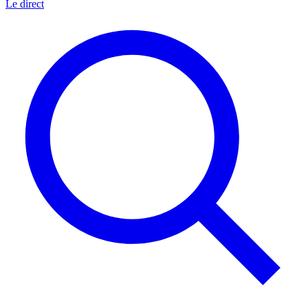
Le direct