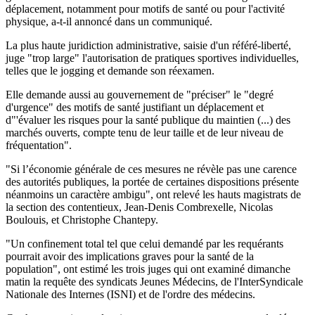
déplacement, notamment pour motifs de santé ou pour l'activité
physique, a-t-il annoncé dans un communiqué.
La plus haute juridiction administrative, saisie d'un référé-liberté,
juge "trop large" l'autorisation de pratiques sportives individuelles,
telles que le jogging et demande son réexamen.
Elle demande aussi au gouvernement de "préciser" le "degré
d'urgence" des motifs de santé justifiant un déplacement et
d"'évaluer les risques pour la santé publique du maintien (...) des
marchés ouverts, compte tenu de leur taille et de leur niveau de
fréquentation".
"Si l’économie générale de ces mesures ne révèle pas une carence
des autorités publiques, la portée de certaines dispositions présente
néanmoins un caractère ambigu", ont relevé les hauts magistrats de
la section des contentieux, Jean-Denis Combrexelle, Nicolas
Boulouis, et Christophe Chantepy.
"Un confinement total tel que celui demandé par les requérants
pourrait avoir des implications graves pour la santé de la
population", ont estimé les trois juges qui ont examiné dimanche
matin la requête des syndicats Jeunes Médecins, de l'InterSyndicale
Nationale des Internes (ISNI) et de l'ordre des médecins.