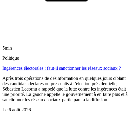
5min
Politique
Ingérences électorales : faut-il sanctionner les réseaux sociaux ?
Après trois opérations de désinformation en quelques jours ciblant
des candidats déclarés ou pressentis à l’élection présidentielle,
Sébastien Lecornu a rappelé que la lutte contre les ingérences était
une priorité. La gauche appelle le gouvernement à en faire plus et à
sanctionner les réseaux sociaux participant à la diffusion.
Le
6 août 2026