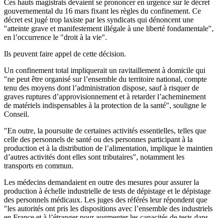
Ces hauts magistrats devaient se prononcer en urgence sur le décret
gouvernemental du 16 mars fixant les règles du confinement. Ce
décret est jugé trop laxiste par les syndicats qui dénoncent une
"atteinte grave et manifestement illégale à une liberté fondamentale",
en l’occurrence le "droit à la vie".
Ils peuvent faire appel de cette décision.
Un confinement total impliquerait un ravitaillement à domicile qui
"ne peut être organisé sur l’ensemble du territoire national, compte
tenu des moyens dont l’administration dispose, sauf à risquer de
graves ruptures d’approvisionnement et à retarder l’acheminement
de matériels indispensables à la protection de la santé", souligne le
Conseil.
"En outre, la poursuite de certaines activités essentielles, telles que
celle des personnels de santé ou des personnes participant à la
production et à la distribution de l’alimentation, implique le maintien
d’autres activités dont elles sont tributaires", notamment les
transports en commun.
Les médecins demandaient en outre des mesures pour assurer la
production à échelle industrielle de tests de dépistage et le dépistage
des personnels médicaux. Les juges des référés leur répondent que
"les autorités ont pris les dispositions avec l’ensemble des industriels
en France et à l’étranger pour augmenter les capacités de tests dans