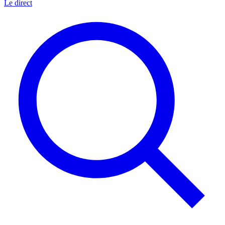
Le direct