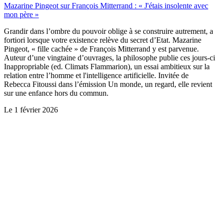
Mazarine Pingeot sur François Mitterrand : « J'étais insolente avec
mon père »
Grandir dans l’ombre du pouvoir oblige à se construire autrement, a
fortiori lorsque votre existence relève du secret d’Etat. Mazarine
Pingeot, « fille cachée » de François Mitterrand y est parvenue.
Auteur d’une vingtaine d’ouvrages, la philosophe publie ces jours-ci
Inappropriable (ed. Climats Flammarion), un essai ambitieux sur la
relation entre l’homme et l'intelligence artificielle. Invitée de
Rebecca Fitoussi dans l’émission Un monde, un regard, elle revient
sur une enfance hors du commun.
Le
1 février 2026