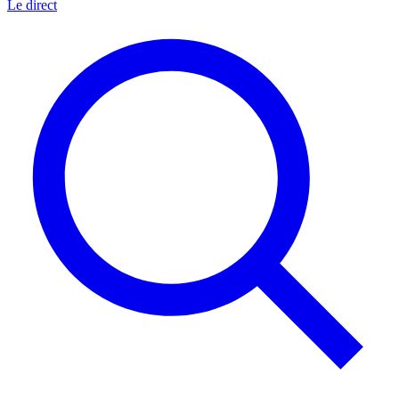
Le direct