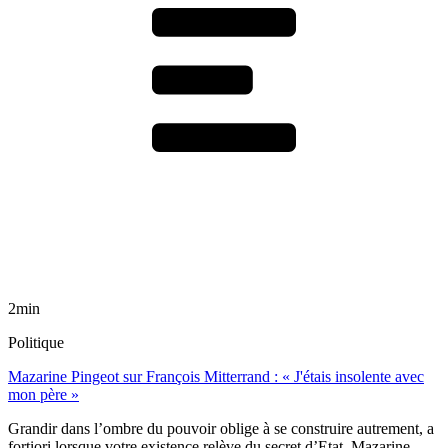
2min
Politique
Mazarine Pingeot sur François Mitterrand : « J'étais insolente avec
mon père »
Grandir dans l’ombre du pouvoir oblige à se construire autrement, a
fortiori lorsque votre existence relève du secret d’Etat. Mazarine