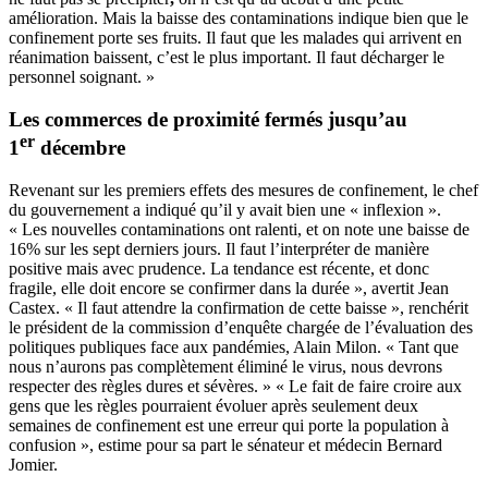
amélioration. Mais la baisse des contaminations indique bien que le
confinement porte ses fruits. Il faut que les malades qui arrivent en
réanimation baissent, c’est le plus important. Il faut décharger le
personnel soignant. »
Les commerces de proximité fermés jusqu’au
er
1
décembre
Revenant sur les premiers effets des mesures de confinement, le chef
du gouvernement a indiqué qu’il y avait bien une « inflexion ».
« Les nouvelles contaminations ont ralenti, et on note une baisse de
16% sur les sept derniers jours. Il faut l’interpréter de manière
positive mais avec prudence. La tendance est récente, et donc
fragile, elle doit encore se confirmer dans la durée », avertit Jean
Castex. « Il faut attendre la confirmation de cette baisse », renchérit
le président de la commission d’enquête chargée de l’évaluation des
politiques publiques face aux pandémies, Alain Milon. « Tant que
nous n’aurons pas complètement éliminé le virus, nous devrons
respecter des règles dures et sévères. » « Le fait de faire croire aux
gens que les règles pourraient évoluer après seulement deux
semaines de confinement est une erreur qui porte la population à
confusion », estime pour sa part le sénateur et médecin Bernard
Jomier.