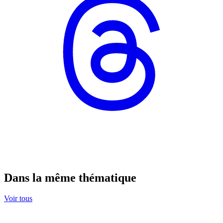
Dans la même thématique
Voir tous