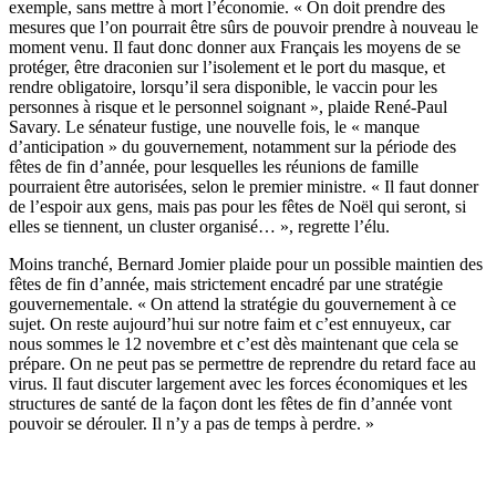
exemple, sans mettre à mort l’économie. « On doit prendre des
mesures que l’on pourrait être sûrs de pouvoir prendre à nouveau le
moment venu. Il faut donc donner aux Français les moyens de se
protéger, être draconien sur l’isolement et le port du masque, et
rendre obligatoire, lorsqu’il sera disponible, le vaccin pour les
personnes à risque et le personnel soignant », plaide René-Paul
Savary. Le sénateur fustige, une nouvelle fois, le « manque
d’anticipation » du gouvernement, notamment sur la période des
fêtes de fin d’année, pour lesquelles les réunions de famille
pourraient être autorisées, selon le premier ministre. « Il faut donner
de l’espoir aux gens, mais pas pour les fêtes de Noël qui seront, si
elles se tiennent, un cluster organisé… », regrette l’élu.
Moins tranché, Bernard Jomier plaide pour un possible maintien des
fêtes de fin d’année, mais strictement encadré par une stratégie
gouvernementale. « On attend la stratégie du gouvernement à ce
sujet. On reste aujourd’hui sur notre faim et c’est ennuyeux, car
nous sommes le 12 novembre et c’est dès maintenant que cela se
prépare. On ne peut pas se permettre de reprendre du retard face au
virus. Il faut discuter largement avec les forces économiques et les
structures de santé de la façon dont les fêtes de fin d’année vont
pouvoir se dérouler. Il n’y a pas de temps à perdre. »