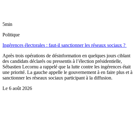
5min
Politique
Ingérences électorales : faut-il sanctionner les réseaux sociaux ?
Après trois opérations de désinformation en quelques jours ciblant
des candidats déclarés ou pressentis à l’élection présidentielle,
Sébastien Lecornu a rappelé que la lutte contre les ingérences était
une priorité. La gauche appelle le gouvernement à en faire plus et à
sanctionner les réseaux sociaux participant à la diffusion.
Le
6 août 2026