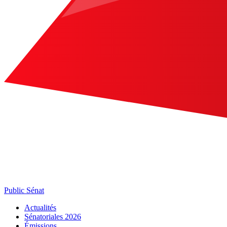
Public Sénat
Actualités
Sénatoriales 2026
Émissions