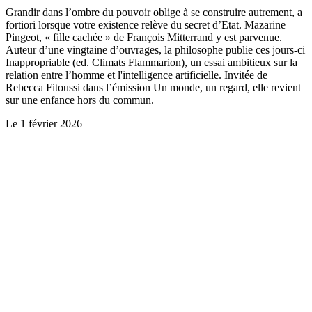
Grandir dans l’ombre du pouvoir oblige à se construire autrement, a
fortiori lorsque votre existence relève du secret d’Etat. Mazarine
Pingeot, « fille cachée » de François Mitterrand y est parvenue.
Auteur d’une vingtaine d’ouvrages, la philosophe publie ces jours-ci
Inappropriable (ed. Climats Flammarion), un essai ambitieux sur la
relation entre l’homme et l'intelligence artificielle. Invitée de
Rebecca Fitoussi dans l’émission Un monde, un regard, elle revient
sur une enfance hors du commun.
Le
1 février 2026