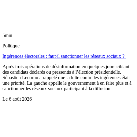
5min
Politique
Ingérences électorales : faut-il sanctionner les réseaux sociaux ?
Après trois opérations de désinformation en quelques jours ciblant
des candidats déclarés ou pressentis à l’élection présidentielle,
Sébastien Lecornu a rappelé que la lutte contre les ingérences était
une priorité. La gauche appelle le gouvernement à en faire plus et à
sanctionner les réseaux sociaux participant à la diffusion.
Le
6 août 2026