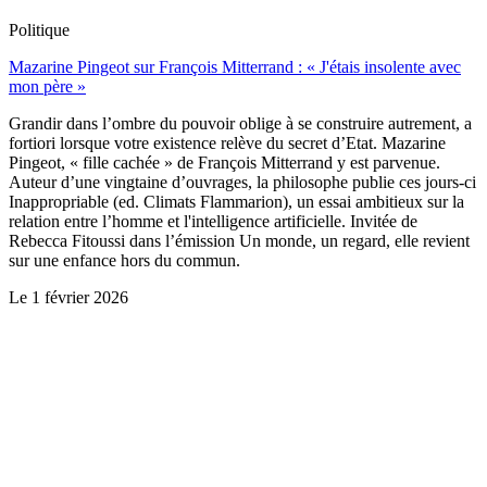
Politique
Mazarine Pingeot sur François Mitterrand : « J'étais insolente avec
mon père »
Grandir dans l’ombre du pouvoir oblige à se construire autrement, a
fortiori lorsque votre existence relève du secret d’Etat. Mazarine
Pingeot, « fille cachée » de François Mitterrand y est parvenue.
Auteur d’une vingtaine d’ouvrages, la philosophe publie ces jours-ci
Inappropriable (ed. Climats Flammarion), un essai ambitieux sur la
relation entre l’homme et l'intelligence artificielle. Invitée de
Rebecca Fitoussi dans l’émission Un monde, un regard, elle revient
sur une enfance hors du commun.
Le
1 février 2026