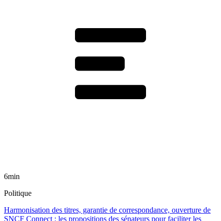
6min
Politique
Harmonisation des titres, garantie de correspondance, ouverture de
SNCF Connect : les propositions des sénateurs pour faciliter les