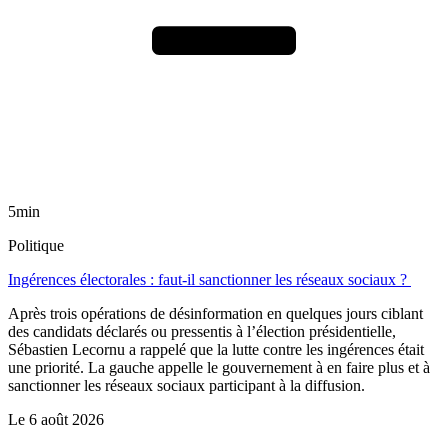
5min
Politique
Ingérences électorales : faut-il sanctionner les réseaux sociaux ?
Après trois opérations de désinformation en quelques jours ciblant
des candidats déclarés ou pressentis à l’élection présidentielle,
Sébastien Lecornu a rappelé que la lutte contre les ingérences était
une priorité. La gauche appelle le gouvernement à en faire plus et à
sanctionner les réseaux sociaux participant à la diffusion.
Le
6 août 2026