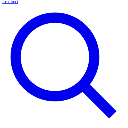
Le direct