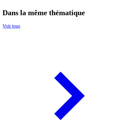
Dans la même thématique
Voir tous