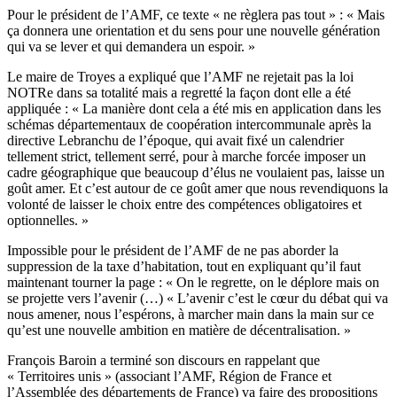
Pour le président de l’AMF, ce texte « ne règlera pas tout » : « Mais
ça donnera une orientation et du sens pour une nouvelle génération
qui va se lever et qui demandera un espoir. »
Le maire de Troyes a expliqué que l’AMF ne rejetait pas la loi
NOTRe dans sa totalité mais a regretté la façon dont elle a été
appliquée : « La manière dont cela a été mis en application dans les
schémas départementaux de coopération intercommunale après la
directive Lebranchu de l’époque, qui avait fixé un calendrier
tellement strict, tellement serré, pour à marche forcée imposer un
cadre géographique que beaucoup d’élus ne voulaient pas, laisse un
goût amer. Et c’est autour de ce goût amer que nous revendiquons la
volonté de laisser le choix entre des compétences obligatoires et
optionnelles. »
Impossible pour le président de l’AMF de ne pas aborder la
suppression de la taxe d’habitation, tout en expliquant qu’il faut
maintenant tourner la page : « On le regrette, on le déplore mais on
se projette vers l’avenir (…) « L’avenir c’est le cœur du débat qui va
nous amener, nous l’espérons, à marcher main dans la main sur ce
qu’est une nouvelle ambition en matière de décentralisation. »
François Baroin a terminé son discours en rappelant que
« Territoires unis » (associant l’AMF, Région de France et
l’Assemblée des départements de France) va faire des propositions