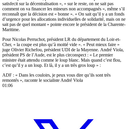
satisfecit sur la décentralisation », « sur le reste, on ne sait pas
comment on va financer les mineurs non accompagnés », même s’il
reconnaît que la décision est « bonne ». « On sait qu’il y a un fonds
d’urgence pour les allocations individuelles de solidarité, mais on ne
sait pas de quel montant » pointe encore le président de la Charente-
Maritime.
Pour Nicolas Perruchot, président LR du département du Loir-et-
Cher, « la coupe est plus qu’à moitié vide ». « Peut mieux faire »
juge Olivier Richefou, président UDI de la Mayenne. André Viola,
président PS de l’Aude, est le plus circonspect : « Le premier
ministre était attendu comme le loup blanc. Mais quand c’est flou,
c’est qu’il y a un loup. Et là, il y a un très gros loup » :
ADF : « Dans les couloirs, je peux vous dire qu’ils sont très
remontés », raconte le socialiste André Viola
01:06