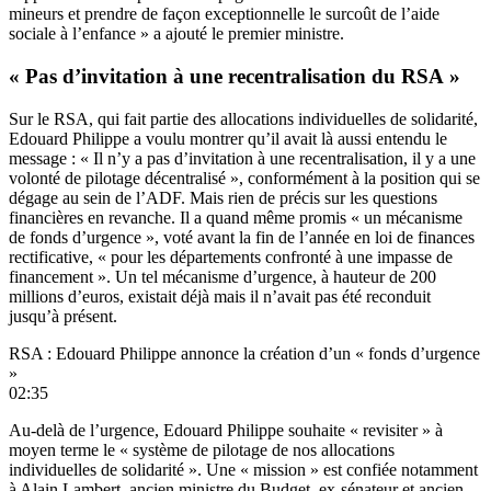
mineurs et prendre de façon exceptionnelle le surcoût de l’aide
sociale à l’enfance » a ajouté le premier ministre.
« Pas d’invitation à une recentralisation du RSA »
Sur le RSA, qui fait partie des allocations individuelles de solidarité,
Edouard Philippe a voulu montrer qu’il avait là aussi entendu le
message : « Il n’y a pas d’invitation à une recentralisation, il y a une
volonté de pilotage décentralisé », conformément à la position qui se
dégage au sein de l’ADF. Mais rien de précis sur les questions
financières en revanche.
Il a quand même promis « un mécanisme
de fonds d’urgence »
, voté avant la fin de l’année en loi de finances
rectificative, « pour les départements confronté à une impasse de
financement ». Un tel mécanisme d’urgence, à hauteur de 200
millions d’euros, existait déjà mais il n’avait pas été reconduit
jusqu’à présent.
RSA : Edouard Philippe annonce la création d’un « fonds d’urgence
»
02:35
Au-delà de l’urgence, Edouard Philippe souhaite « revisiter » à
moyen terme le « système de pilotage de nos allocations
individuelles de solidarité ». Une « mission » est confiée notamment
à Alain Lambert, ancien ministre du Budget, ex-sénateur et ancien