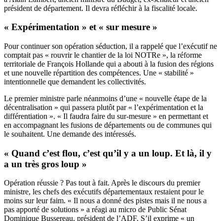
président de département. Il devra réfléchir à la fiscalité locale.
« Expérimentation » et « sur mesure »
Pour continuer son opération séduction, il a rappelé que l’exécutif ne
comptait pas « rouvrir le chantier de la loi NOTRe », la réforme
territoriale de François Hollande qui a abouti à la fusion des régions
et une nouvelle répartition des compétences. Une « stabilité »
intentionnelle que demandent les collectivités.
Le premier ministre parle néanmoins d’une « nouvelle étape de la
décentralisation » qui passera plutôt par « l’expérimentation et la
différentiation ». « Il faudra faire du sur-mesure » en permettant et
en accompagnant les fusions de départements ou de communes qui
le souhaitent. Une demande des intéressés.
« Quand c’est flou, c’est qu’il y a un loup. Et là, il y
a un très gros loup »
Opération réussie ? Pas tout à fait. Après le discours du premier
ministre, les chefs des exécutifs départementaux restaient pour le
moins sur leur faim. « Il nous a donné des pistes mais il ne nous a
pas apporté de solutions » a réagi au micro de Public Sénat
Dominique Bussereau, président de l’ADF. S’il exprime « un