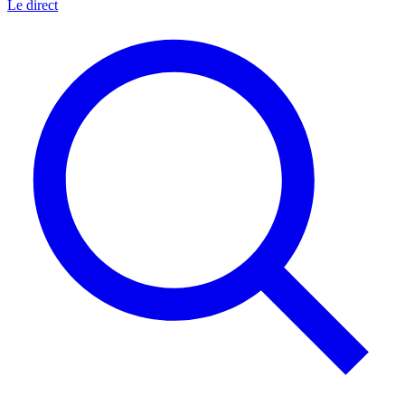
Le direct