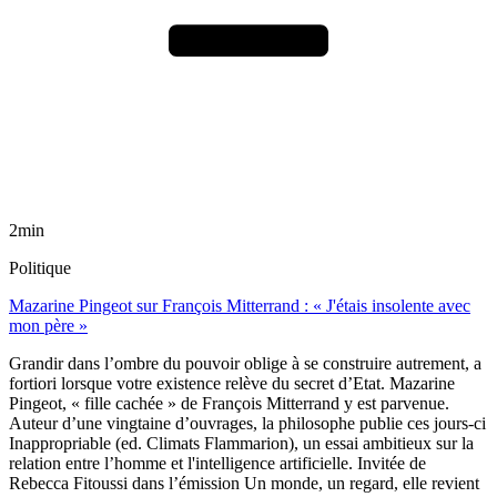
2min
Politique
Mazarine Pingeot sur François Mitterrand : « J'étais insolente avec
mon père »
Grandir dans l’ombre du pouvoir oblige à se construire autrement, a
fortiori lorsque votre existence relève du secret d’Etat. Mazarine
Pingeot, « fille cachée » de François Mitterrand y est parvenue.
Auteur d’une vingtaine d’ouvrages, la philosophe publie ces jours-ci
Inappropriable (ed. Climats Flammarion), un essai ambitieux sur la
relation entre l’homme et l'intelligence artificielle. Invitée de
Rebecca Fitoussi dans l’émission Un monde, un regard, elle revient