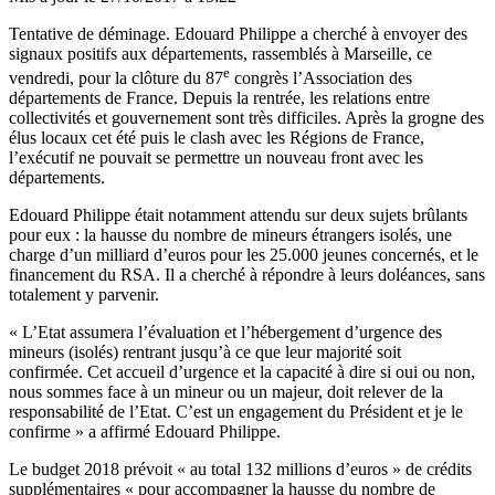
Tentative de déminage. Edouard Philippe a cherché à envoyer des
signaux positifs aux départements, rassemblés à Marseille, ce
e
vendredi, pour la clôture du 87
congrès l’Association des
départements de France. Depuis la rentrée, les relations entre
collectivités et gouvernement sont très difficiles. Après la grogne des
élus locaux cet été puis le clash avec les Régions de France,
l’exécutif ne pouvait se permettre un nouveau front avec les
départements.
Edouard Philippe était notamment attendu sur deux sujets brûlants
pour eux : la hausse du nombre de mineurs étrangers isolés, une
charge d’un milliard d’euros pour les 25.000 jeunes concernés, et le
financement du RSA. Il a cherché à répondre à leurs doléances, sans
totalement y parvenir.
«
L’Etat assumera l’évaluation et l’hébergement d’urgence des
mineurs
(isolés) rentrant jusqu’à ce que leur majorité soit
confirmée. Cet accueil d’urgence et la capacité à dire si oui ou non,
nous sommes face à un mineur ou un majeur, doit relever de la
responsabilité de l’Etat. C’est un engagement du Président et je le
confirme » a affirmé Edouard Philippe.
Le budget 2018 prévoit « au total 132 millions d’euros » de crédits
supplémentaires « pour accompagner la hausse du nombre de